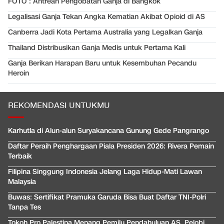
FOTO : Antrean Pengobatan Ganja di Bangkok
Legalisasi Ganja Tekan Angka Kematian Akibat Opioid di AS
Canberra Jadi Kota Pertama Australia yang Legalkan Ganja
Thailand Distribusikan Ganja Medis untuk Pertama Kali
Ganja Berikan Harapan Baru untuk Kesembuhan Pecandu
Heroin
REKOMENDASI UNTUKMU
Karhutla di Alun-alun Suryakancana Gunung Gede Pangrango
Daftar Peraih Penghargaan Piala Presiden 2026: Rivera Pemain
Terbaik
Filipina Singgung Indonesia Jelang Laga Hidup-Mati Lawan
Malaysia
Buwas: Sertifikat Pramuka Garuda Bisa Buat Daftar TNI-Polri
Tanpa Tes
Tokoh Pro Palestina Menang Pemilu Pendahuluan AS, Pelobi