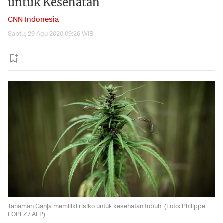
untuk Kesehatan
CNN Indonesia
Sabtu, 29 Agu 2020 09:26 WIB
Tanaman Ganja memiliki risiko untuk kesehatan tubuh. (Foto: Philippe
LOPEZ / AFP)