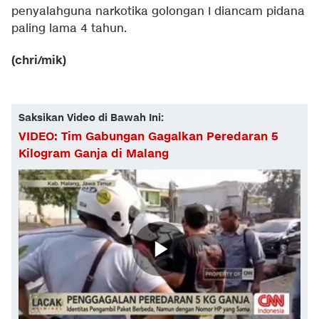
penyalahguna narkotika golongan I diancam pidana
paling lama 4 tahun.
(chri/mik)
Saksikan Video di Bawah Ini:
VIDEO: Tim Gabungan Gagalkan Peredaran 5
Kilogram Ganja di Malang