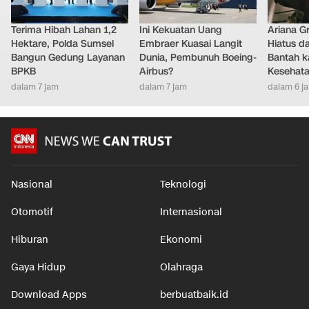
Terima Hibah Lahan 1,2
Ini Kekuatan Uang
Ariana G
Hektare, Polda Sumsel
Embraer Kuasai Langit
Hiatus da
Bangun Gedung Layanan
Dunia, Pembunuh Boeing-
Bantah k
BPKB
Airbus?
Kesehat
dalam 7 jam
dalam 7 jam
dalam 6 j
Nasional
Teknologi
Otomotif
Internasional
Hiburan
Ekonomi
Gaya Hidup
Olahraga
Download Apps
berbuatbaik.id