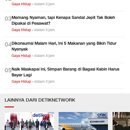
Gaya Hidup
•
dalam 3 jam
Memang Nyaman, tapi Kenapa Sandal Jepit Tak Boleh
0
3
Dipakai di Pesawat?
Gaya Hidup
•
dalam 5 jam
Dikonsumsi Malam Hari, Ini 5 Makanan yang Bikin Tidur
0
4
Nyenyak
Gaya Hidup
•
dalam 4 jam
Naik Maskapai Ini, Simpan Barang di Bagasi Kabin Harus
0
5
Bayar Lagi
Gaya Hidup
•
dalam 3 jam
LAINNYA DARI DETIKNETWORK