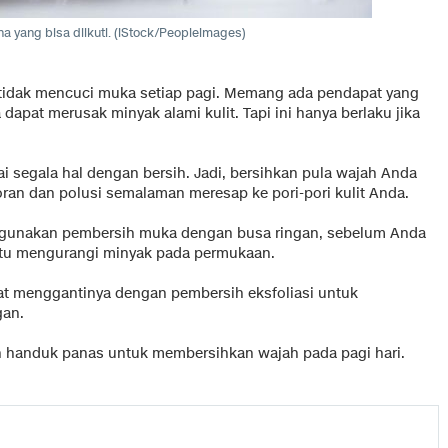
na yang bisa diikuti. (iStock/Peopleimages)
 tidak mencuci muka setiap pagi. Memang ada pendapat yang
apat merusak minyak alami kulit. Tapi ini hanya berlaku jika
i segala hal dengan bersih. Jadi, bersihkan pula wajah Anda
ran dan polusi semalaman meresap ke pori-pori kulit Anda.
unakan pembersih muka dengan busa ringan, sebelum Anda
ntu mengurangi minyak pada permukaan.
apat menggantinya dengan pembersih eksfoliasi untuk
gan.
an handuk panas untuk membersihkan wajah pada pagi hari.