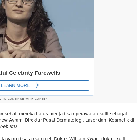
L TO CONTINUE WITH CONTENT
an sehat, mereka harus menjadikan perawatan kulit sebagai
thew Avram, Direktur Pusat Dermatologi, Laser dan, Kosmetik di
Web MD
.
ria yang disarankan oleh Dokter William Kwan, dokter kulit