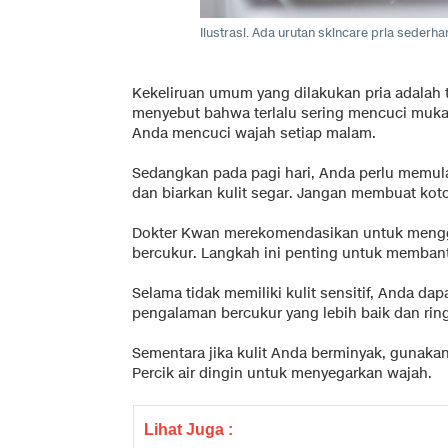
Ilustrasi. Ada urutan skincare pria sederha
Kekeliruan umum yang dilakukan pria adalah
menyebut bahwa terlalu sering mencuci muka d
Anda mencuci wajah setiap malam.
Sedangkan pada pagi hari, Anda perlu memula
dan biarkan kulit segar. Jangan membuat koto
Dokter Kwan merekomendasikan untuk mengg
bercukur. Langkah ini penting untuk memba
Selama tidak memiliki kulit sensitif, Anda d
pengalaman bercukur yang lebih baik dan rin
Sementara jika kulit Anda berminyak, gunak
Percik air dingin untuk menyegarkan wajah.
Lihat Juga :