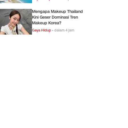
Mengapa Makeup Thailand
Kini Geser Dominasi Tren
Makeup Korea?
Gaya Hidup
•
dalam 4 jam