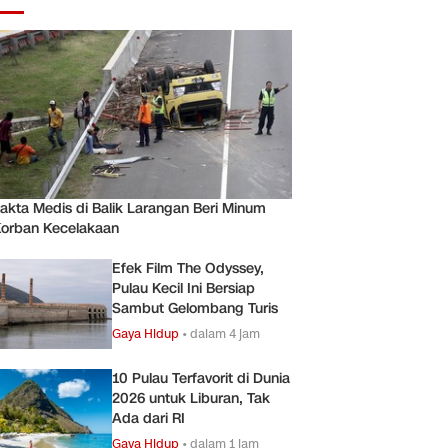
akta Medis di Balik Larangan Beri Minum
orban Kecelakaan
Efek Film The Odyssey,
Pulau Kecil Ini Bersiap
Sambut Gelombang Turis
Gaya Hidup
•
dalam 4 jam
10 Pulau Terfavorit di Dunia
2026 untuk Liburan, Tak
Ada dari RI
Gaya Hidup
•
dalam 1 jam