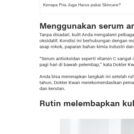
Kenapa Pria Juga Harus pakai Skincare?
Menggunakan serum ant
Tanpa disadari, kulit Anda mengalami pelbaga
oksidatif. Kondisi ini berhubungan dengan rea
asap rokok, paparan bahan kimia industri dan, 
“Serum antioksidan seperti vitamin C sanga
pagi hari di bawah pelembap,” kata Dokter K
Anda bisa menerapkan langkah ini setelah rut
tahun, Dokter Kwan merekomendasikan pemak
dan kerutan.
Rutin melembapkan kul