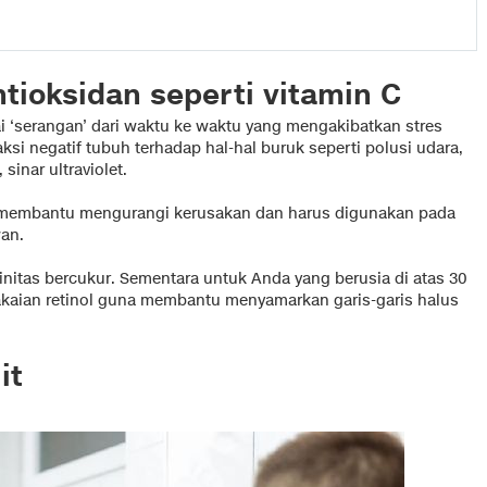
ioksidan seperti vitamin C
i ‘serangan’ dari waktu ke waktu yang mengakibatkan stres
ksi negatif tubuh terhadap hal-hal buruk seperti polusi udara,
sinar ultraviolet.
t membantu mengurangi kerusakan dan harus digunakan pada
wan.
initas bercukur. Sementara untuk Anda yang berusia di atas 30
aian retinol guna membantu menyamarkan garis-garis halus
it