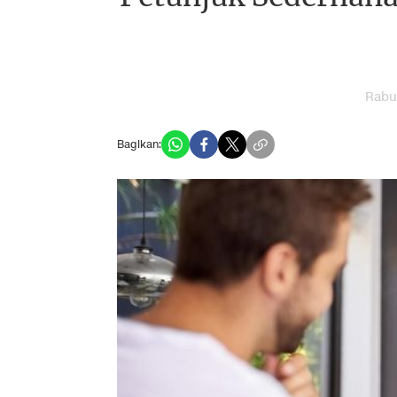
Rabu
Bagikan: