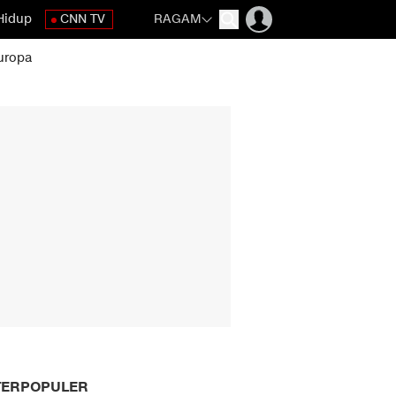
Hidup
CNN TV
RAGAM
uropa
TERPOPULER