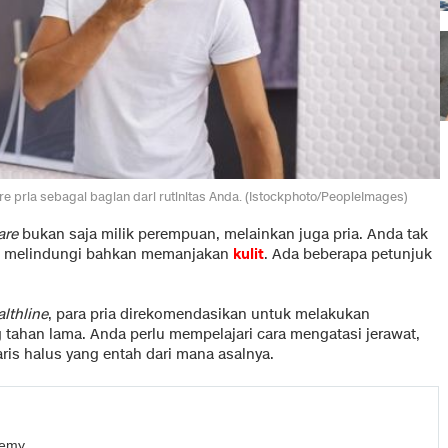
are pria sebagai bagian dari rutinitas Anda. (Istockphoto/PeopleImages)
are
bukan saja milik perempuan, melainkan juga pria. Anda tak
au melindungi bahkan memanjakan
kulit
. Ada beberapa petunjuk
lthline
, para pria direkomendasikan untuk melakukan
 tahan lama. Anda perlu mempelajari cara mengatasi jerawat,
aris halus yang entah dari mana asalnya.
remy