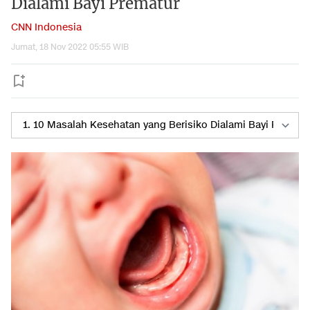
Dialami Bayi Prematur
CNN Indonesia
Jumat, 18 Nov 2022 05:55 WIB