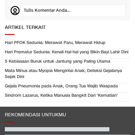
Tulis Komentar Anda...
ARTIKEL TERKAIT
Hari PPOK Sedunia: Merawat Paru, Merawat Hidup
Hari Prematur Sedunia: Kenali Hal-hal yang Bikin Bayi Lahir Dini
5 Kebiasaan Buruk untuk Jantung yang Paling Utama
Mata Minus atau Myopia Mengintai Anak, Deteksi Gejalanya
Sejak Dini
Gejala Pneumonia pada Anak, Orang Tua Wajib Waspada
Sindrom Lazarus, Ketika Manusia Bangkit Dari 'Kematian'
REKOMENDASI UNTUKMU
Daftar Peraih Penghargaan Piala Presiden 2026: Rivera Pemain