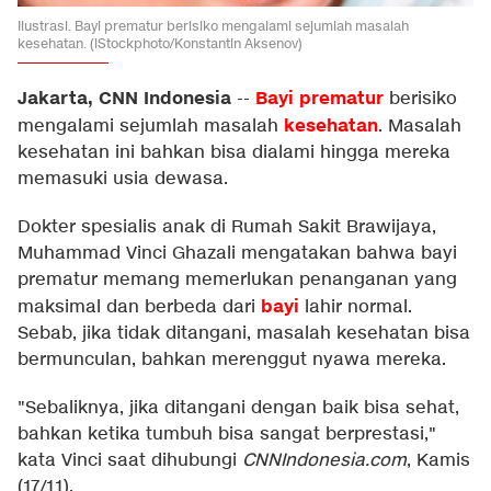
Ilustrasi. Bayi prematur berisiko mengalami sejumlah masalah
kesehatan. (iStockphoto/Konstantin Aksenov)
Jakarta, CNN Indonesia
Bayi prematur
--
berisiko
kesehatan
mengalami sejumlah masalah
. Masalah
kesehatan ini bahkan bisa dialami hingga mereka
memasuki usia dewasa.
Dokter spesialis anak di Rumah Sakit Brawijaya,
Muhammad Vinci Ghazali mengatakan bahwa bayi
prematur memang memerlukan penanganan yang
bayi
maksimal dan berbeda dari
lahir normal.
Sebab, jika tidak ditangani, masalah kesehatan bisa
bermunculan, bahkan merenggut nyawa mereka.
"Sebaliknya, jika ditangani dengan baik bisa sehat,
bahkan ketika tumbuh bisa sangat berprestasi,"
kata Vinci saat dihubungi
CNNIndonesia.com
, Kamis
(17/11).