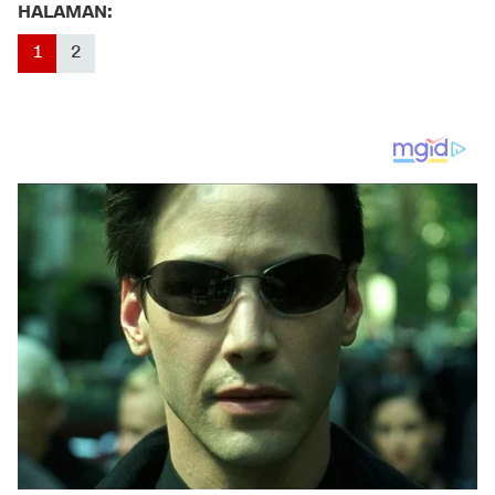
HALAMAN:
1
2