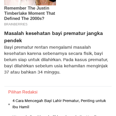
Masalah kesehatan bayi prematur jangka
pendek
Bayi prematur rentan mengalami masalah
kesehatan karena sebenarnya secara fisik, bayi
belum siap untuk dilahirkan. Pada kasus prematur,
bayi dilahirkan sebelum usia kehamilan menginjak
37 atau bahkan 34 minggu.
Pilihan Redaksi
4 Cara Mencegah Bayi Lahir Prematur, Penting untuk
Ibu Hamil