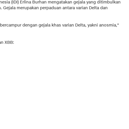
nesia (IDI) Erlina Burhan mengatakan gejala yang ditimbulkan
an. Gejala merupakan perpaduan antara varian Delta dan
bercampur dengan gejala khas varian Delta, yakni anosmia,"
ian XBB: