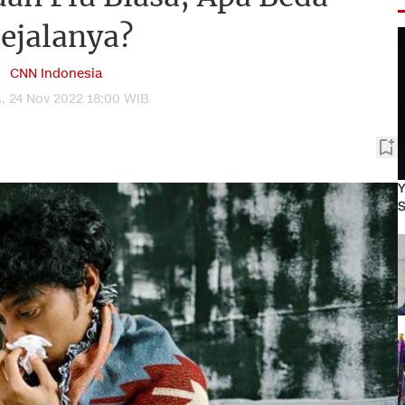
ejalanya?
CNN Indonesia
, 24 Nov 2022 18:00 WIB
Y
S