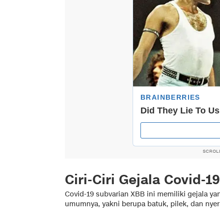
SCROL
Ciri-Ciri Gejala Covid-
Covid-19 subvarian XBB ini memiliki gejala ya
umumnya, yakni berupa batuk, pilek, dan nyer