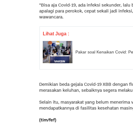
"Bisa aja Covid-19, ada infeksi sekunder, lalu
apalagi para perokok, cepat sekali jadi infeksi
wawancara.
Lihat Juga :
Pakar soal Kenaikan Covid: Pe
Demikian beda gejala Covid-19 XBB dengan f
merasakan keluhan, sebaiknya segera melakuk
Selain itu, masyarakat yang belum menerima v
mendapatkannya di fasilitas kesehatan masi
(tim/fef)