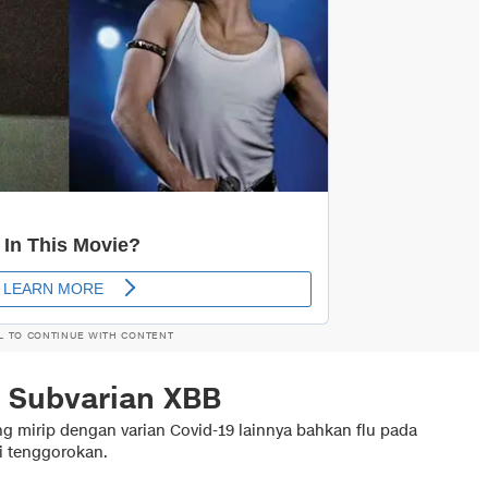
L TO CONTINUE WITH CONTENT
19 Subvarian XBB
ng mirip dengan varian Covid-19 lainnya bahkan flu pada
i tenggorokan.