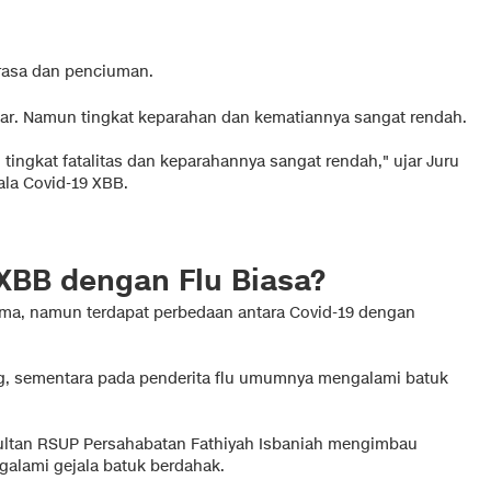
rasa dan penciuman.
ular. Namun tingkat keparahan dan kematiannya sangat rendah.
ingkat fatalitas dan keparahannya sangat rendah," ujar Juru
la Covid-19 XBB.
XBB dengan Flu Biasa?
ama, namun terdapat perbedaan antara Covid-19 dengan
ng, sementara pada penderita flu umumnya mengalami batuk
sultan RSUP Persahabatan Fathiyah Isbaniah mengimbau
alami gejala batuk berdahak.