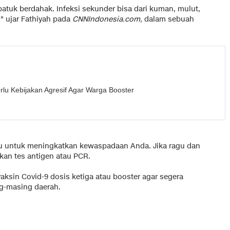
 batuk berdahak. Infeksi sekunder bisa dari kuman, mulut,
," ujar Fathiyah pada
CNNIndonesia.com,
dalam sebuah
rlu Kebijakan Agresif Agar Warga Booster
lu untuk meningkatkan kewaspadaan Anda. Jika ragu dan
an tes antigen atau PCR.
aksin Covid-9 dosis ketiga atau booster agar segera
ng-masing daerah.