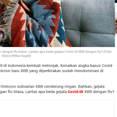
ip dengan flu biasa. Lantas apa beda gejala Covid-19 XBB dengan flu? (Foto:
iStock/Rifka Hayati)
19 di Indonesia kembali melonjak. Kenaikan angka kasus Covid-
Omicron baru XBB yang diperkirakan sudah mendominasi di
s Omicron subvarian XBB cenderung ringan. Bahkan, gejala
gan flu biasa. Lantas apa beda gejala
Covid-19
XBB dengan flu?