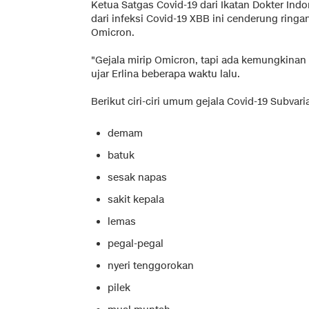
Ketua Satgas Covid-19 dari Ikatan Dokter Indo
dari infeksi Covid-19 XBB ini cenderung ring
Omicron.
"Gejala mirip Omicron, tapi ada kemungkinan 
ujar Erlina beberapa waktu lalu.
Berikut ciri-ciri umum gejala Covid-19 Subvar
demam
batuk
sesak napas
sakit kepala
lemas
pegal-pegal
nyeri tenggorokan
pilek