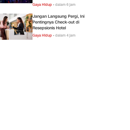
Gaya Hidup
•
dalam 6 jam
Jangan Langsung Pergi, Ini
Pentingnya Check-out di
Resepsionis Hotel
Gaya Hidup
•
dalam 4 jam