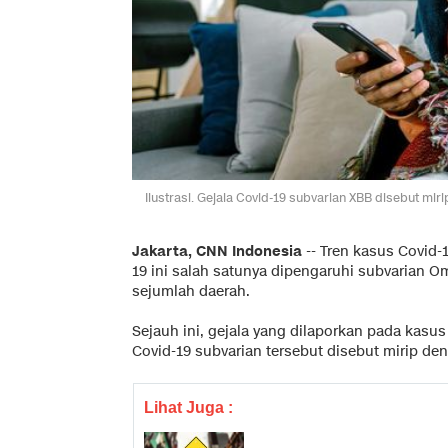
Ilustrasi. Gejala Covid-19 subvarian XBB disebut mir
Jakarta, CNN Indonesia
--
Tren kasus Covid-
19 ini salah satunya dipengaruhi subvarian 
sejumlah daerah.
Sejauh ini, gejala yang dilaporkan pada kasu
Covid-19 subvarian tersebut disebut mirip den
Lihat Juga :