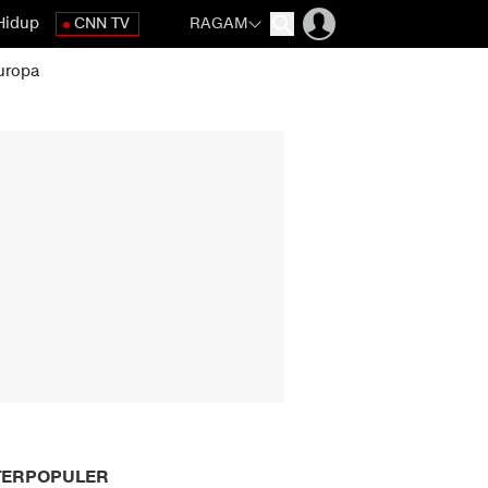
Hidup
CNN TV
RAGAM
uropa
TERPOPULER