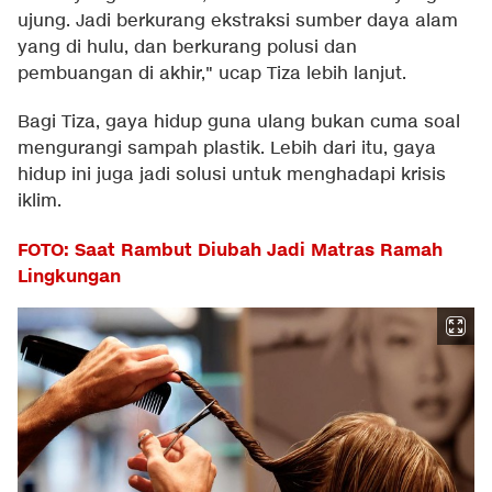
ujung. Jadi berkurang ekstraksi sumber daya alam
yang di hulu, dan berkurang polusi dan
pembuangan di akhir," ucap Tiza lebih lanjut.
Bagi Tiza, gaya hidup guna ulang bukan cuma soal
mengurangi sampah plastik. Lebih dari itu, gaya
hidup ini juga jadi solusi untuk menghadapi krisis
iklim.
FOTO: Saat Rambut Diubah Jadi Matras Ramah
Lingkungan