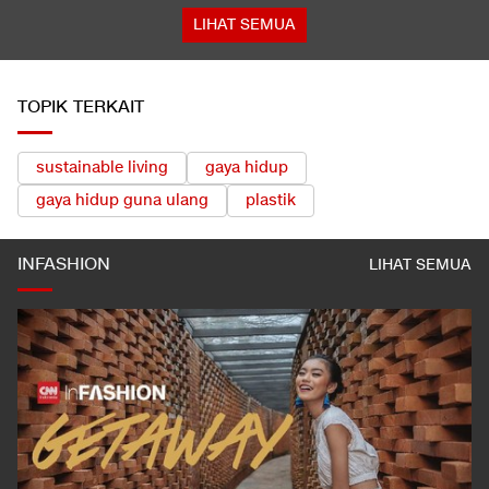
LIHAT SEMUA
TOPIK TERKAIT
sustainable living
gaya hidup
gaya hidup guna ulang
plastik
INFASHION
LIHAT SEMUA