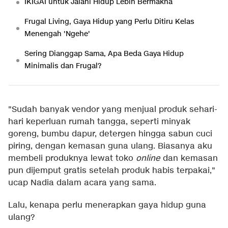
IKIGAI untuk Jalani Hidup Lebih Bermakna
Frugal Living, Gaya Hidup yang Perlu Ditiru Kelas
Menengah 'Ngehe'
Sering Dianggap Sama, Apa Beda Gaya Hidup
Minimalis dan Frugal?
"Sudah banyak vendor yang menjual produk sehari-
hari keperluan rumah tangga, seperti minyak
goreng, bumbu dapur, detergen hingga sabun cuci
piring, dengan kemasan guna ulang. Biasanya aku
membeli produknya lewat toko
online
dan kemasan
pun dijemput gratis setelah produk habis terpakai,"
ucap Nadia dalam acara yang sama.
Lalu, kenapa perlu menerapkan gaya hidup guna
ulang?