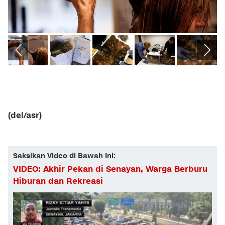
(del/asr)
Saksikan Video di Bawah Ini:
VIDEO: Akhir Pekan di Senayan, Warga Berburu
Hiburan dan Rekreasi