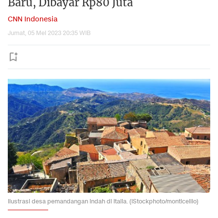
Baru, Dibayar Rp80 Juta
CNN Indonesia
Jumat, 05 Mei 2023 20:35 WIB
Ilustrasi desa pemandangan indah di Italia. (iStockphoto/monticelllo)