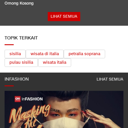
Omong Kosong
LIHAT SEMUA
TOPIK TERKAIT
sisilia
wisata di italia
petralia soprana
pulau sisilia
wisata italia
INFASHION
LIHAT SEMUA