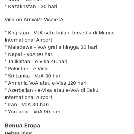
* Kazakhstan - 30 hari
Visa on Arrival/e-Visa/eTA
* Kirgistan - VoA satu bulan, tersedia di Manas
International Airport
* Maladewa - VoA gratis hingga 30 hari
* Nepal - VoA 90 hari
* Tajikistan - e-Visa 45 hari
* Pakistan - e-Visa
* Sri Lanka - VoA 30 hari
* Armenia VoA atau e-Visa 120 hari
* Azerbaijan - e-Visa atau e-VoA di Baku
International Airport
* Iran - VoA 30 hari
* Yordania - VoA 90 hari
Benua Eropa
Bebas Visa: