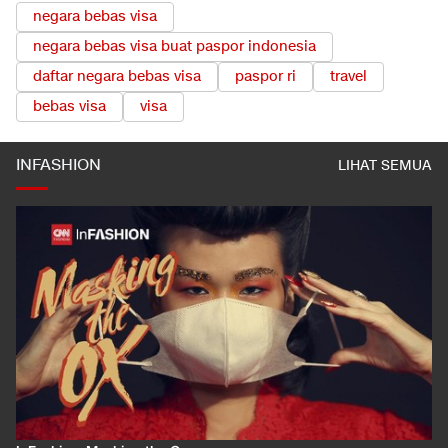
TOPIK TERKAIT
negara bebas visa
negara bebas visa buat paspor indonesia
daftar negara bebas visa
paspor ri
travel
bebas visa
visa
INFASHION
LIHAT SEMUA