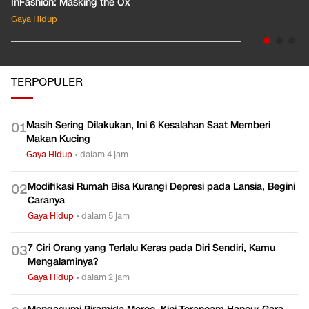
InFashion: Masking the Ox
Gaya Hidup
TERPOPULER
Masih Sering Dilakukan, Ini 6 Kesalahan Saat Memberi
0
1
Makan Kucing
Gaya Hidup
•
dalam 4 jam
Modifikasi Rumah Bisa Kurangi Depresi pada Lansia, Begini
0
2
Caranya
Gaya Hidup
•
dalam 5 jam
7 Ciri Orang yang Terlalu Keras pada Diri Sendiri, Kamu
0
3