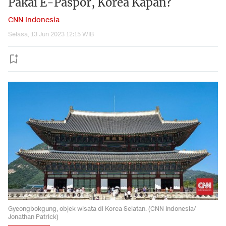
Pakai E-Paspor, Korea Kapan?
CNN Indonesia
Selasa, 13 Jun 2023 12:15 WIB
Gyeongbokgung, objek wisata di Korea Selatan. (CNN Indonesia/
Jonathan Patrick)