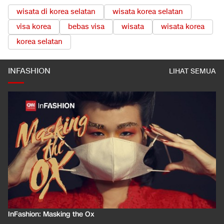
wisata di korea selatan
wisata korea selatan
visa korea
bebas visa
wisata
wisata korea
korea selatan
INFASHION
LIHAT SEMUA
InFashion: Masking the Ox