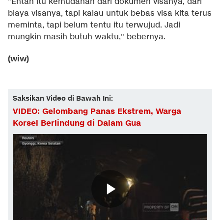
"Entah itu kemudahan dari dokumen visanya, dari
biaya visanya, tapi kalau untuk bebas visa kita terus
meminta, tapi belum tentu itu terwujud. Jadi
mungkin masih butuh waktu," bebernya.
(wiw)
Saksikan Video di Bawah Ini:
VIDEO: Gelombang Panas Ekstrem, Warga
Korsel Berlindung di Dalam Gua