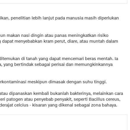
an, penelitian lebih lanjut pada manusia masih diperlukan
un makan nasi dingin atau panas meningkatkan risiko
 dapat menyebabkan kram perut, diare, atau muntah dalam
ditemukan di tanah yang dapat mencemari beras mentah. Ia
 yang bertindak sebagai perisai dan memungkinkannya
terkontaminasi meskipun dimasak dengan suhu tinggi.
tau dipanaskan kembali bukanlah bakterinya, melainkan cara
eri patogen atau penyebab penyakit, seperti Bacillus cereus,
rajat celcius - kisaran yang dikenal sebagai zona bahaya.