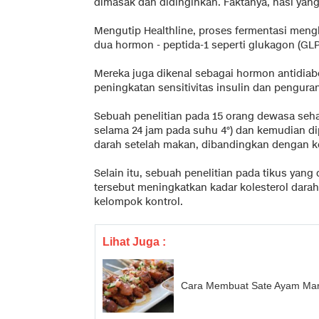
dimasak dan didinginkan. Faktanya, nasi yang
Mengutip Healthline, proses fermentasi men
dua hormon - peptida-1 seperti glukagon (GL
Mereka juga dikenal sebagai hormon antidiab
peningkatan sensitivitas insulin dan penguran
Sebuah penelitian pada 15 orang dewasa seh
selama 24 jam pada suhu 4°) dan kemudian di
darah setelah makan, dibandingkan dengan k
Selain itu, sebuah penelitian pada tikus yan
tersebut meningkatkan kadar kolesterol dara
kelompok kontrol.
Lihat Juga :
Cara Membuat Sate Ayam Mar