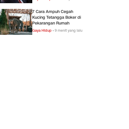
7 Cara Ampuh Cegah
Kucing Tetangga Boker di
Pekarangan Rumah
Gaya Hidup
•
9 menit yang lalu