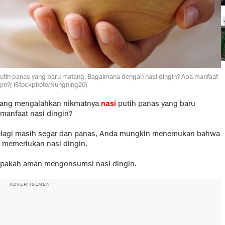
putih panas yang baru matang. Bagaimana dengan nasi dingin? Apa manfaat
gin?( iStockphoto/Nungning20)
 yang mengalahkan nikmatnya
nasi
putih panas yang baru
manfaat nasi dingin?
selagi masih segar dan panas, Anda mungkin menemukan bahwa
, memerlukan nasi dingin.
 apakah aman mengonsumsi nasi dingin.
ADVERTISEMENT