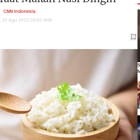
CNN Indonesia
, 25 Agu 2023 09:00 WIB
5
M