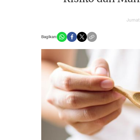
Jumat
Bagikan: