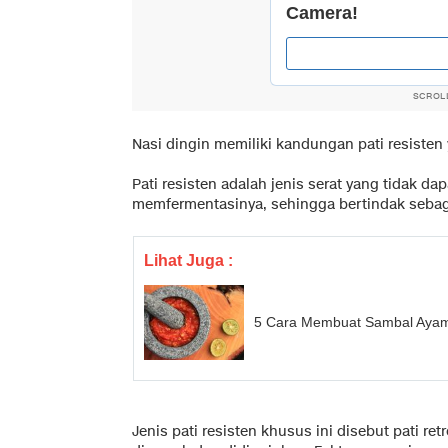
SCROL
Nasi dingin memiliki kandungan pati resisten
Pati resisten adalah jenis serat yang tidak d
memfermentasinya, sehingga bertindak sebagai
Lihat Juga :
5 Cara Membuat Sambal Ayam
Jenis pati resisten khusus ini disebut pati 