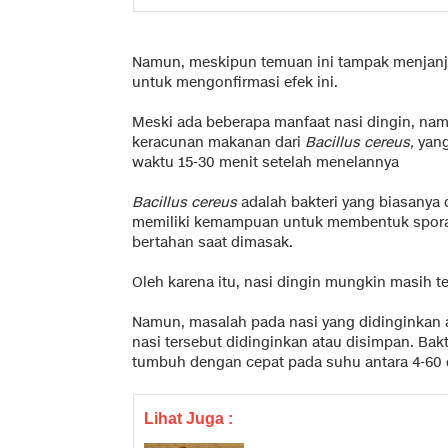
Namun, meskipun temuan ini tampak menjanjik
untuk mengonfirmasi efek ini.
Meski ada beberapa manfaat nasi dingin, nam
keracunan makanan dari
Bacillus cereus,
yang
waktu 15-30 menit setelah menelannya
Bacillus cereus
adalah bakteri yang biasanya 
memiliki kemampuan untuk membentuk spora,
bertahan saat dimasak.
Oleh karena itu, nasi dingin mungkin masih 
Namun, masalah pada nasi yang didinginkan a
nasi tersebut didinginkan atau disimpan. Bakt
tumbuh dengan cepat pada suhu antara 4-60 de
Lihat Juga :