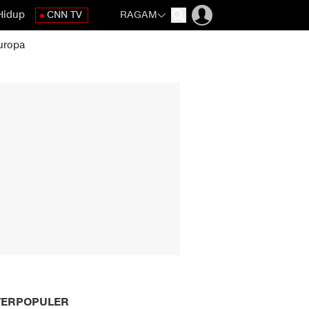
Hidup
CNN TV
RAGAM
uropa
TERPOPULER