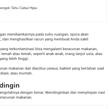
engek Tahu Cabai Hijau
 dengan mendiamkannya pada suhu ruangan, spora akan
, dan menghasilkan racun yang membuat Anda sakit
yang terkontaminasi bisa mengalami keracunan makanan,
lemah atau lemah, seperti anak-anak, orang lanjut usia, atau
yang lebih tinggi.
cunan makanan dari
Bacillus cereus,
bakteri yang bertahan saat
diare, atau muntah.
dingin
mengolahnya dengan benar. Mendinginkan dan menyimpan nasi
keracunan makanan.