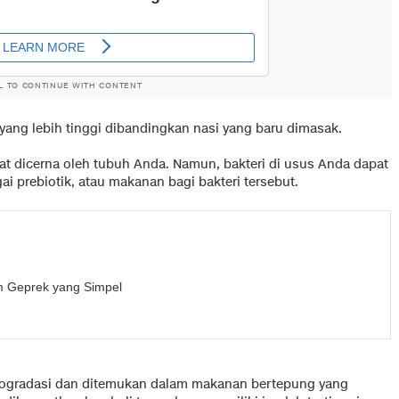
L TO CONTINUE WITH CONTENT
 yang lebih tinggi dibandingkan nasi yang baru dimasak.
apat dicerna oleh tubuh Anda. Namun, bakteri di usus Anda dapat
 prebiotik, atau makanan bagi bakteri tersebut.
 Geprek yang Simpel
retrogradasi dan ditemukan dalam makanan bertepung yang