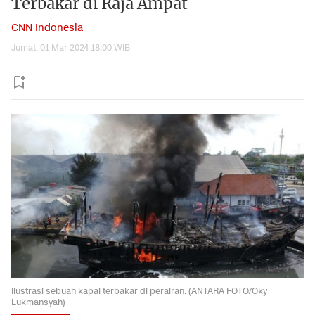
Terbakar di Raja Ampat
CNN Indonesia
Jumat, 01 Mar 2024 18:00 WIB
Ilustrasi sebuah kapal terbakar di perairan. (ANTARA FOTO/Oky
Lukmansyah)