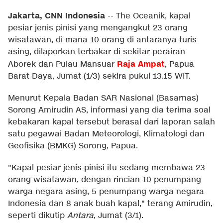
Jakarta, CNN Indonesia
--
The Oceanik, kapal
pesiar jenis pinisi yang mengangkut 23 orang
wisatawan, di mana 10 orang di antaranya turis
asing, dilaporkan terbakar di sekitar perairan
Raja Ampat
Aborek dan Pulau Mansuar
, Papua
Barat Daya, Jumat (1/3) sekira pukul 13.15 WIT.
Menurut Kepala Badan SAR Nasional (Basarnas)
Sorong Amirudin AS, informasi yang dia terima soal
kebakaran kapal tersebut berasal dari laporan salah
satu pegawai Badan Meteorologi, Klimatologi dan
Geofisika (BMKG) Sorong, Papua.
"Kapal pesiar jenis pinisi itu sedang membawa 23
orang wisatawan, dengan rincian 10 penumpang
warga negara asing, 5 penumpang warga negara
Indonesia dan 8 anak buah kapal," terang Amirudin,
seperti dikutip
Antara
, Jumat (3/1).