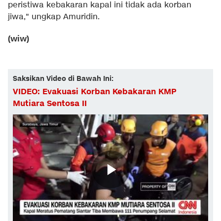
peristiwa kebakaran kapal ini tidak ada korban
jiwa," ungkap Amuridin.
(wiw)
Saksikan Video di Bawah Ini:
VIDEO: Evakuasi Korban Kebakaran KMP
Mutiara Sentosa II