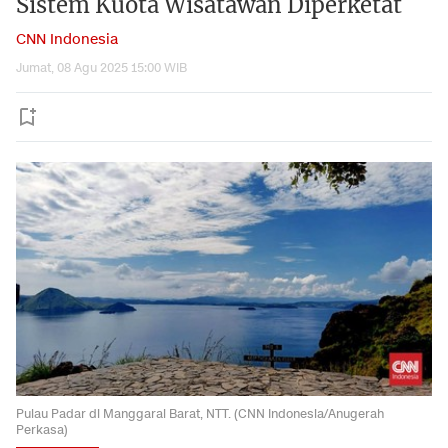
Sistem Kuota Wisatawan Diperketat
CNN Indonesia
Jumat, 08 Agu 2025 15:00 WIB
Pulau Padar di Manggarai Barat, NTT. (CNN Indonesia/Anugerah
Perkasa)