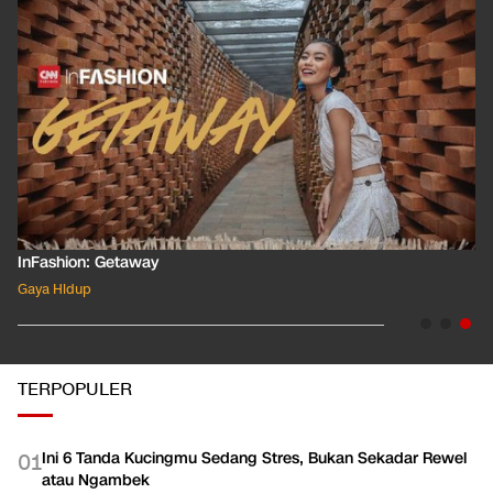
InFashion: Masking the Ox
Gaya Hidup
TERPOPULER
Ini 6 Tanda Kucingmu Sedang Stres, Bukan Sekadar Rewel
0
1
atau Ngambek