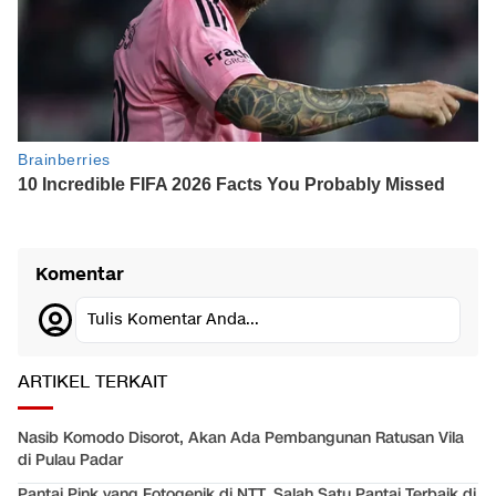
Komentar
Tulis Komentar Anda...
ARTIKEL TERKAIT
Nasib Komodo Disorot, Akan Ada Pembangunan Ratusan Vila
di Pulau Padar
Pantai Pink yang Fotogenik di NTT, Salah Satu Pantai Terbaik di