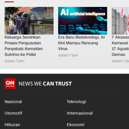
Keluarga Serahkan
Era Baru Bioteknologi, AI
7 Akseso
Proses Pengusutan
Kini Mampu Rancang
Karnava
Penyebab Kematian
Virus
17 Agust
Sutrimo ke Polisi
Gemas
dalam 7 jam
dalam 7 jam
dalam 7 j
Nasional
Teknologi
Otomotif
Internasional
Hiburan
Ekonomi