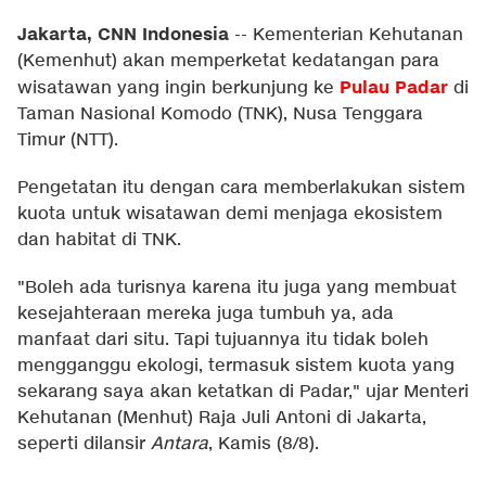
Jakarta, CNN Indonesia
--
Kementerian Kehutanan
(Kemenhut) akan memperketat kedatangan para
Pulau Padar
wisatawan yang ingin berkunjung ke
di
Taman Nasional Komodo (TNK), Nusa Tenggara
Timur (NTT).
Pengetatan itu dengan cara memberlakukan sistem
kuota untuk wisatawan demi menjaga ekosistem
dan habitat di TNK.
"Boleh ada turisnya karena itu juga yang membuat
kesejahteraan mereka juga tumbuh ya, ada
manfaat dari situ. Tapi tujuannya itu tidak boleh
mengganggu ekologi, termasuk sistem kuota yang
sekarang saya akan ketatkan di Padar," ujar Menteri
Kehutanan (Menhut) Raja Juli Antoni di Jakarta,
seperti dilansir
Antara
, Kamis (8/8).