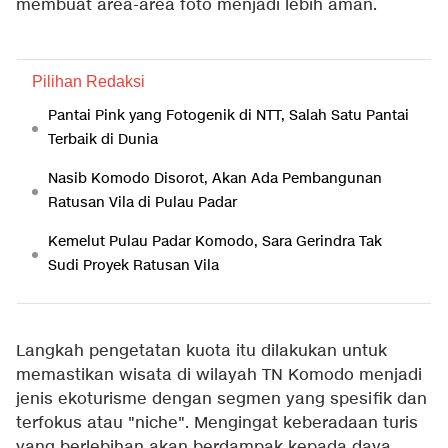
membuat area-area foto menjadi lebih aman.
Pilihan Redaksi
Pantai Pink yang Fotogenik di NTT, Salah Satu Pantai
Terbaik di Dunia
Nasib Komodo Disorot, Akan Ada Pembangunan
Ratusan Vila di Pulau Padar
Kemelut Pulau Padar Komodo, Sara Gerindra Tak
Sudi Proyek Ratusan Vila
Langkah pengetatan kuota itu dilakukan untuk
memastikan wisata di wilayah TN Komodo menjadi
jenis ekoturisme dengan segmen yang spesifik dan
terfokus atau "niche". Mengingat keberadaan turis
yang berlebihan akan berdampak kepada daya