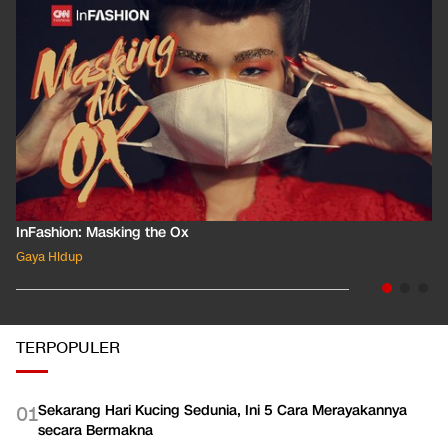
InFashion: Masking the Ox
Gaya Hidup
TERPOPULER
Sekarang Hari Kucing Sedunia, Ini 5 Cara Merayakannya
0
1
secara Bermakna