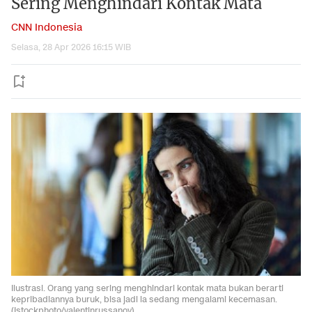
Sering Menghindari Kontak Mata
CNN Indonesia
Selasa, 28 Apr 2026 16:15 WIB
Ilustrasi. Orang yang sering menghindari kontak mata bukan berarti
kepribadiannya buruk, bisa jadi ia sedang mengalami kecemasan.
(Istockphoto/valentinrussanov)