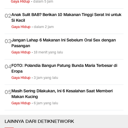
Gaya Hidup
•
dalam 5 jam
Anak Sulit BAB? Berikan 10 Makanan Tinggi Serat Ini untuk
0
2
Si Kecil
Gaya Hidup
•
dalam 2 jam
Jangan Lahap 6 Makanan Ini Sebelum Oral Sex dengan
0
3
Pasangan
Gaya Hidup
•
18 menit yang lalu
FOTO: Polandia Bangun Patung Bunda Maria Terbesar di
0
4
Eropa
Gaya Hidup
•
3 jam yang lalu
Masih Sering Dilakukan, Ini 6 Kesalahan Saat Memberi
0
5
Makan Kucing
Gaya Hidup
•
6 jam yang lalu
LAINNYA DARI DETIKNETWORK