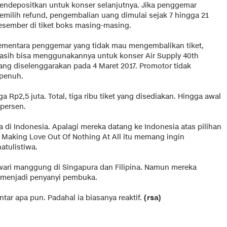
endepositkan untuk konser selanjutnya. Jika penggemar
emilih refund, pengembalian uang dimulai sejak 7 hingga 21
esember di tiket boks masing-masing.
ementara penggemar yang tidak mau mengembalikan tiket,
asih bisa menggunakannya untuk konser Air Supply 40th
yang diselenggarakan pada 4 Maret 2017. Promotor tidak
 penuh.
a Rp2,5 juta. Total, tiga ribu tiket yang disediakan. Hingga awal
 persen.
di Indonesia. Apalagi mereka datang ke Indonesia atas pilihan
 Making Love Out Of Nothing At All itu memang ingin
atulistiwa.
tawari manggung di Singapura dan Filipina. Namun mereka
k menjadi penyanyi pembuka.
tar apa pun. Padahal ia biasanya reaktif.
(rsa)