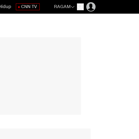
Hidup
CNN TV
RAGAM