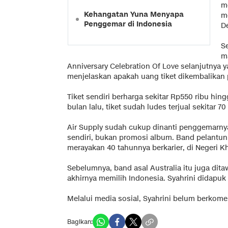
m
Kehangatan Yuna Menyapa
m
Penggemar di Indonesia
D
S
m
Anniversary Celebration Of Love selanjutnya 
menjelaskan apakah uang tiket dikembalikan
Tiket sendiri berharga sekitar Rp550 ribu hingg
bulan lalu, tiket sudah ludes terjual sekitar 70
Air Supply sudah cukup dinanti penggemarnya 
sendiri, bukan promosi album. Band pelantun
merayakan 40 tahunnya berkarier, di Negeri Kh
Sebelumnya, band asal Australia itu juga di
akhirnya memilih Indonesia. Syahrini didapu
Melalui media sosial, Syahrini belum berkomen
Bagikan: