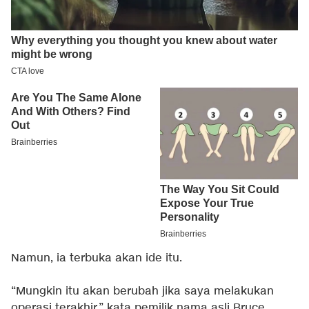
Namun, ia terbuka akan ide itu.
“Mungkin itu akan berubah jika saya melakukan
operasi terakhir,” kata pemilik nama asli Bruce