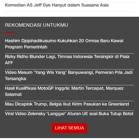
Komedian AS Jeff Dye Hanyut dalam Suasana Asia
REKOMENDASI UNTUKMU
Hashim Djojohadikusumo Kukuhkan 20 Ormas Baru Kawal
Program Pemerintah
Rizky Ridho Blunder Lagi, Timnas Indonesia Tersingkir di Piala
AFF
Video Mesum 'Yang Wis Yang' Banyuwangi, Pemeran Pria Jadi
Tersangka
Hasil Kualifikasi MotoGP Inggris: Martin Tercepat, Marquez
Selamat
Mau Dicaplok Trump, Belgia Ikut Kirim Pasukan ke Greenland
Viral Video Zelensky 'Langgar' Aturan UE soal Buka Tutup Botol
LIHAT SEMUA