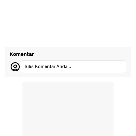
Komentar
Tulis Komentar Anda...