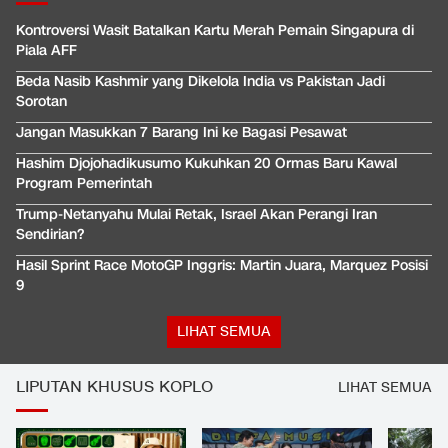
Kontroversi Wasit Batalkan Kartu Merah Pemain Singapura di
Piala AFF
Beda Nasib Kashmir yang Dikelola India vs Pakistan Jadi
Sorotan
Jangan Masukkan 7 Barang Ini ke Bagasi Pesawat
Hashim Djojohadikusumo Kukuhkan 20 Ormas Baru Kawal
Program Pemerintah
Trump-Netanyahu Mulai Retak, Israel Akan Perangi Iran
Sendirian?
Hasil Sprint Race MotoGP Inggris: Martin Juara, Marquez Posisi
9
LIHAT SEMUA
LIPUTAN KHUSUS KOPLO
LIHAT SEMUA