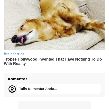
Komentar
Tulis Komentar Anda...