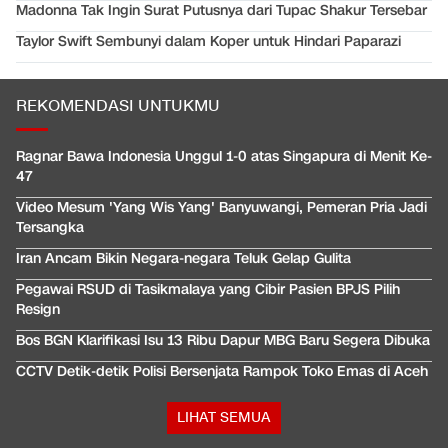
Madonna Tak Ingin Surat Putusnya dari Tupac Shakur Tersebar
Taylor Swift Sembunyi dalam Koper untuk Hindari Paparazi
REKOMENDASI UNTUKMU
Ragnar Bawa Indonesia Unggul 1-0 atas Singapura di Menit Ke-
47
Video Mesum 'Yang Wis Yang' Banyuwangi, Pemeran Pria Jadi
Tersangka
Iran Ancam Bikin Negara-negara Teluk Gelap Gulita
Pegawai RSUD di Tasikmalaya yang Cibir Pasien BPJS Pilih
Resign
Bos BGN Klarifikasi Isu 13 Ribu Dapur MBG Baru Segera Dibuka
CCTV Detik-detik Polisi Bersenjata Rampok Toko Emas di Aceh
LIHAT SEMUA