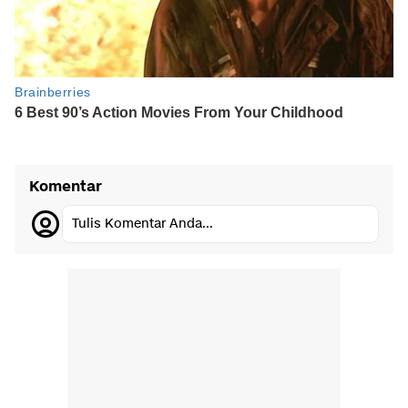
Komentar
Tulis Komentar Anda...