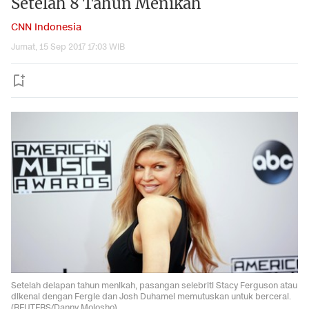
Setelah 8 Tahun Menikah
CNN Indonesia
Jumat, 15 Sep 2017 17:03 WIB
Setelah delapan tahun menikah, pasangan selebriti Stacy Ferguson atau
dikenal dengan Fergie dan Josh Duhamel memutuskan untuk bercerai.
(REUTERS/Danny Molosho)