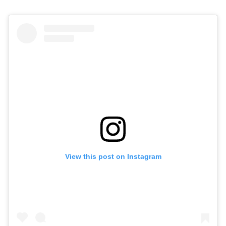
View this post on Instagram