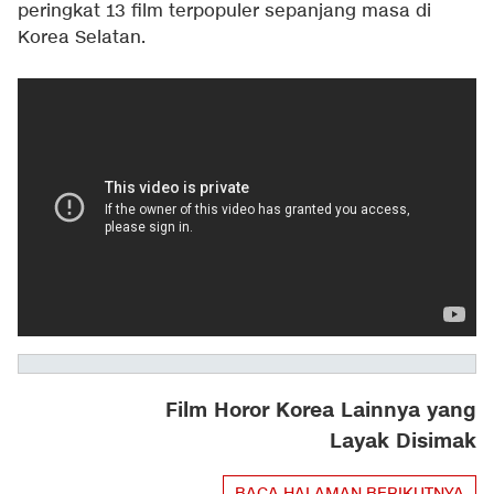
peringkat 13 film terpopuler sepanjang masa di
Korea Selatan.
Film Horor Korea Lainnya yang
Layak Disimak
BACA HALAMAN BERIKUTNYA