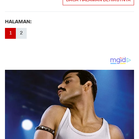
HALAMAN:
1
2