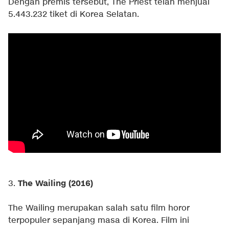
Dengan premis tersebut, The Priest telah menjual
5.443.232 tiket di Korea Selatan.
The Wailing (2016)
3.
The Wailing merupakan salah satu film horor
terpopuler sepanjang masa di Korea. Film ini