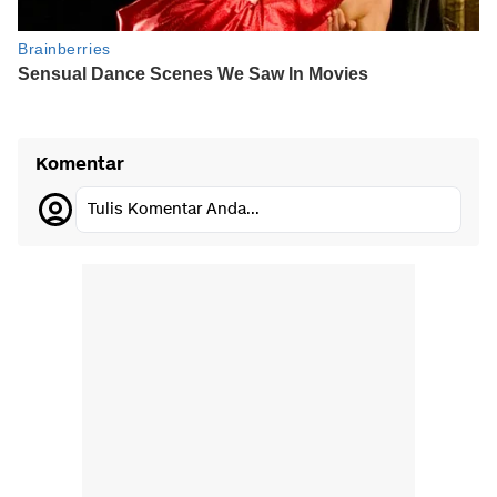
Komentar
Tulis Komentar Anda...