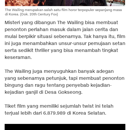
The Wailing merupakan salah satu film horor terpopuler sepanjang masa
di Korea. (Dok. 20th Century Fox)
Misteri yang dibangun The Wailing bisa membuat
penonton perlahan masuk dalam jalan cerita dan
mulai berpikir situasi sebenarnya. Tak hanya itu, film
ini juga menambahkan unsur-unsur pemujaan setan
serta sedikit thriller yang bisa menambah tingkat
keseraman.
The Wailing juga menyuguhkan banyak adegan
yang sebenarnya petunjuk, tapi membuat penonton
bingung dan ragu tentang penyebab kejadian-
kejadian ganjil di Desa Gokseong.
Tiket film yang memiliki sejumlah twist ini telah
terjual lebih dari 6.879.989 di Korea Selatan.