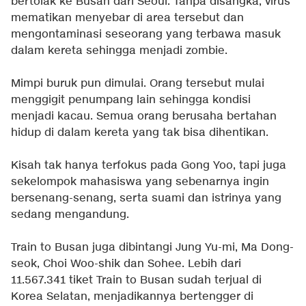
bertolak ke Busan dari Seoul. Tanpa disangka, virus
mematikan menyebar di area tersebut dan
mengontaminasi seseorang yang terbawa masuk
dalam kereta sehingga menjadi zombie.
Mimpi buruk pun dimulai. Orang tersebut mulai
menggigit penumpang lain sehingga kondisi
menjadi kacau. Semua orang berusaha bertahan
hidup di dalam kereta yang tak bisa dihentikan.
Kisah tak hanya terfokus pada Gong Yoo, tapi juga
sekelompok mahasiswa yang sebenarnya ingin
bersenang-senang, serta suami dan istrinya yang
sedang mengandung.
Train to Busan juga dibintangi Jung Yu-mi, Ma Dong-
seok, Choi Woo-shik dan Sohee. Lebih dari
11.567.341 tiket Train to Busan sudah terjual di
Korea Selatan, menjadikannya bertengger di