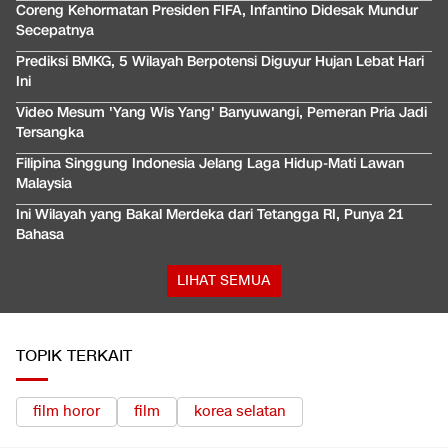
Coreng Kehormatan Presiden FIFA, Infantino Didesak Mundur
Secepatnya
Prediksi BMKG, 5 Wilayah Berpotensi Diguyur Hujan Lebat Hari
Ini
Video Mesum 'Yang Wis Yang' Banyuwangi, Pemeran Pria Jadi
Tersangka
Filipina Singgung Indonesia Jelang Laga Hidup-Mati Lawan
Malaysia
Ini Wilayah yang Bakal Merdeka dari Tetangga RI, Punya 21
Bahasa
LIHAT SEMUA
TOPIK TERKAIT
film horor
film
korea selatan