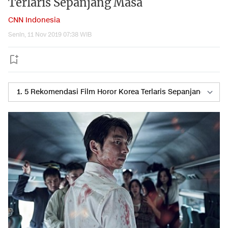
Terlaris Sepanjang Masa
CNN Indonesia
Senin, 11 Nov 2019 07:38 WIB