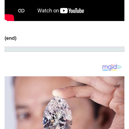
(end)