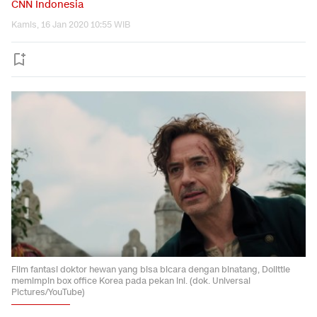
CNN Indonesia
Kamis, 16 Jan 2020 10:55 WIB
Film fantasi doktor hewan yang bisa bicara dengan binatang, Dolittle
memimpin box office Korea pada pekan ini. (dok. Universal
Pictures/YouTube)