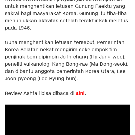
untuk menghentikan letusan Gunung Paektu yang
sakral bagi masyarakat Korea. Gunung itu tiba-tiba
menunjukkan aktivitas setelah terakhir kali meletus
pada 1946.
Guna menghentikan letusan tersebut, Pemerintah
Korea Selatan nekat mengirim sekelompok tim
penjinak bom dipimpin Jo In-chang (Ha Jung-woo),
peneliti vulkanologi Kang Bong-rae (Ma Dong-seok),
dan dibantu anggota pemerintah Korea Utara, Lee
Joon-pyeong (Lee Byung-hun).
sini
Review Ashfall bisa dibaca di
.