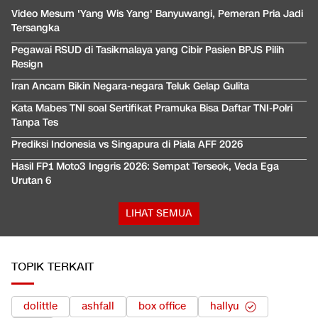
Video Mesum 'Yang Wis Yang' Banyuwangi, Pemeran Pria Jadi
Tersangka
Pegawai RSUD di Tasikmalaya yang Cibir Pasien BPJS Pilih
Resign
Iran Ancam Bikin Negara-negara Teluk Gelap Gulita
Kata Mabes TNI soal Sertifikat Pramuka Bisa Daftar TNI-Polri
Tanpa Tes
Prediksi Indonesia vs Singapura di Piala AFF 2026
Hasil FP1 Moto3 Inggris 2026: Sempat Terseok, Veda Ega
Urutan 6
LIHAT SEMUA
TOPIK TERKAIT
dolittle
ashfall
box office
hallyu