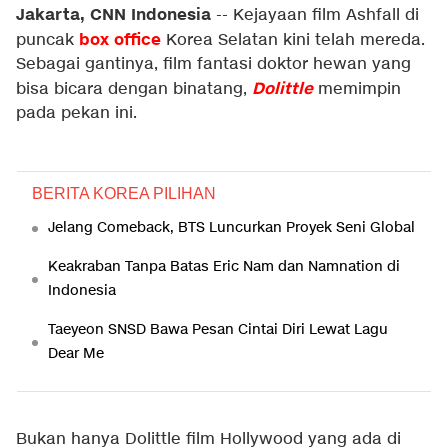
Jakarta, CNN Indonesia
-- Kejayaan film Ashfall di
box office
puncak
Korea Selatan kini telah mereda.
Sebagai gantinya, film fantasi doktor hewan yang
Dolittle
bisa bicara dengan binatang,
memimpin
pada pekan ini.
BERITA KOREA PILIHAN
Jelang Comeback, BTS Luncurkan Proyek Seni Global
Keakraban Tanpa Batas Eric Nam dan Namnation di
Indonesia
Taeyeon SNSD Bawa Pesan Cintai Diri Lewat Lagu
Dear Me
Bukan hanya Dolittle film Hollywood yang ada di