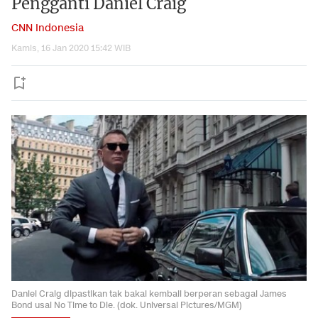
Pengganti Daniel Craig
CNN Indonesia
Kamis, 16 Jan 2020 15:42 WIB
Daniel Craig dipastikan tak bakal kembali berperan sebagai James
Bond usai No Time to Die. (dok. Universal Pictures/MGM)