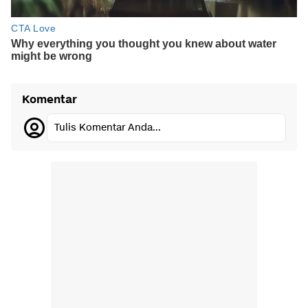
Komentar
Tulis Komentar Anda...