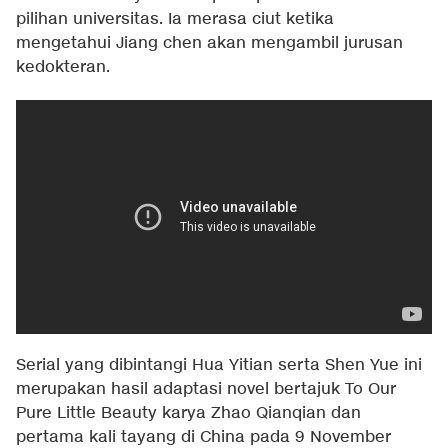
pilihan universitas. Ia merasa ciut ketika
mengetahui Jiang chen akan mengambil jurusan
kedokteran.
Serial yang dibintangi Hua Yitian serta Shen Yue ini
merupakan hasil adaptasi novel bertajuk To Our
Pure Little Beauty karya Zhao Qianqian dan
pertama kali tayang di China pada 9 November