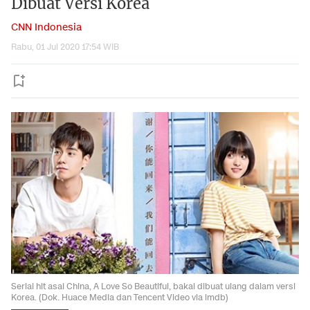
Dibuat Versi Korea
CNN Indonesia
Rabu, 01 Jul 2020 17:54 WIB
Serial hit asal China, A Love So Beautiful, bakal dibuat ulang dalam versi
Korea. (Dok. Huace Media dan Tencent Video via imdb)