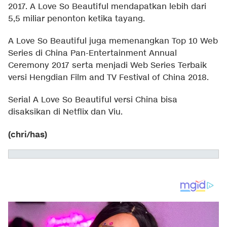
2017. A Love So Beautiful mendapatkan lebih dari
5,5 miliar penonton ketika tayang.
A Love So Beautiful juga memenangkan Top 10 Web
Series di China Pan-Entertainment Annual
Ceremony 2017 serta menjadi Web Series Terbaik
versi Hengdian Film and TV Festival of China 2018.
Serial A Love So Beautiful versi China bisa
disaksikan di Netflix dan Viu.
(chri/has)