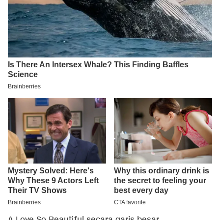
A Love So Beautiful secara garis besar