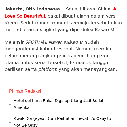
Jakarta, CNN Indonesia
A
--
Serial hit asal China,
Love So Beautiful
, bakal dibuat ulang dalam versi
Korea. Serial komedi romantis remaja tersebut akan
menjadi drama singkat yang diproduksi Kakao M.
Melansir
SPOTV
via
Naver
, Kakao M sudah
mengonfirmasi kabar tersebut. Namun, mereka
belum merampungkan proses pemilihan peran
utama untuk serial tersebut, termasuk tanggal
perilisan serta
platform
yang akan menayangkan.
Pilihan Redaksi
Hotel del Luna Bakal Digarap Ulang Jadi Serial
Amerika
Kwak Dong-yeon Curi Perhatian Lewat It's Okay to
Not Be Okay