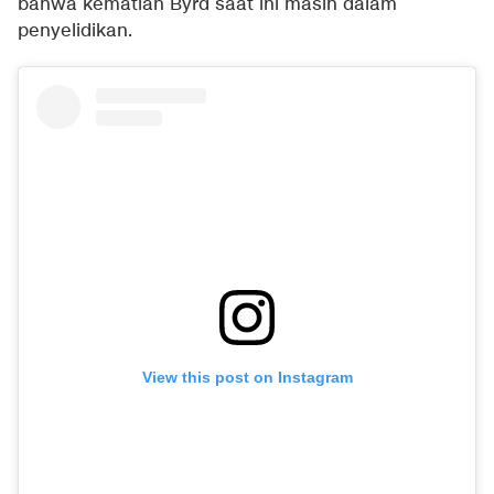
bahwa kematian Byrd saat ini masih dalam
penyelidikan.
View this post on Instagram