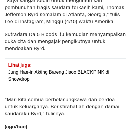
"Saya sangat sedih untuk mengumumkan
pembunuhan tragis saudara terkasih kami, Thomas
Jefferson Byrd semalam di Atlanta, Georgia," tulis
Lee di Instagram, Minggu (4/10) waktu Amerika.
Sutradara Da 5 Bloods itu kemudian menyampaikan
duka cita dan mengajak pengikutnya untuk
mendoakan Byrd.
Lihat juga:
Jung Hae-in Akting Bareng Jisoo BLACKPINK di
Snowdrop
"Mari kita semua berbelasungkawa dan berdoa
untuk keluarganya. Beristirahatlah dengan damai
saudaraku Byrd," tulisnya.
(agn/bac)