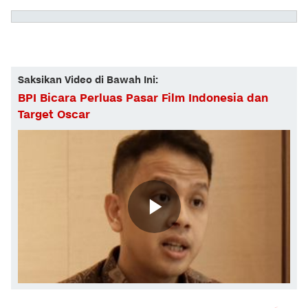
Saksikan Video di Bawah Ini:
BPI Bicara Perluas Pasar Film Indonesia dan
Target Oscar