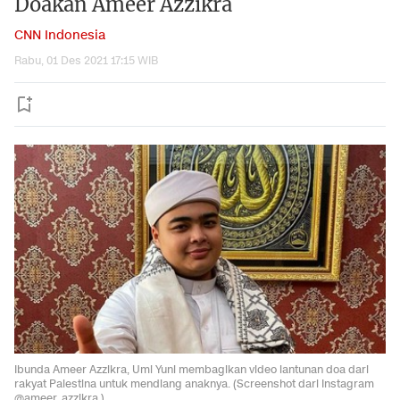
Doakan Ameer Azzikra
CNN Indonesia
Rabu, 01 Des 2021 17:15 WIB
Ibunda Ameer Azzikra, Umi Yuni membagikan video lantunan doa dari
rakyat Palestina untuk mendiang anaknya. (Screenshot dari Instagram
@ameer_azzikra )