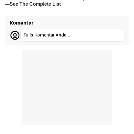
Komentar
Tulis Komentar Anda...