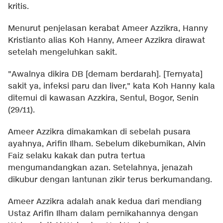
kritis.
Menurut penjelasan kerabat Ameer Azzikra, Hanny
Kristianto alias Koh Hanny, Ameer Azzikra dirawat
setelah mengeluhkan sakit.
"Awalnya dikira DB [demam berdarah]. [Ternyata]
sakit ya, infeksi paru dan liver," kata Koh Hanny kala
ditemui di kawasan Azzkira, Sentul, Bogor, Senin
(29/11).
Ameer Azzikra dimakamkan di sebelah pusara
ayahnya, Arifin Ilham. Sebelum dikebumikan, Alvin
Faiz selaku kakak dan putra tertua
mengumandangkan azan. Setelahnya, jenazah
dikubur dengan lantunan zikir terus berkumandang.
Ameer Azzikra adalah anak kedua dari mendiang
Ustaz Arifin Ilham dalam pernikahannya dengan