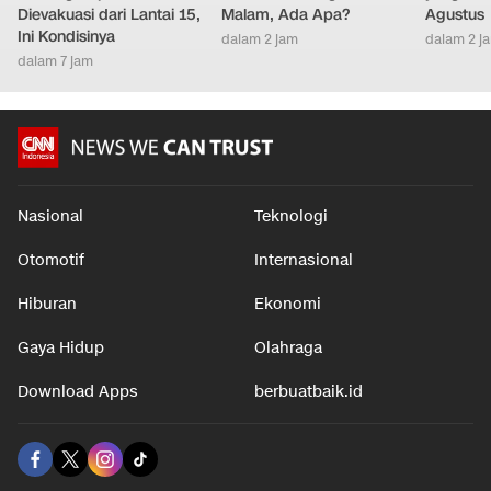
Dievakuasi dari Lantai 15,
Malam, Ada Apa?
Agustus
Ini Kondisinya
dalam 2 jam
dalam 2 j
dalam 7 jam
Nasional
Teknologi
Otomotif
Internasional
Hiburan
Ekonomi
Gaya Hidup
Olahraga
Download Apps
berbuatbaik.id