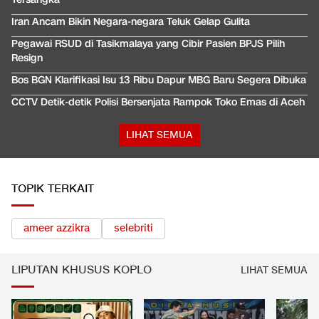
Iran Ancam Bikin Negara-negara Teluk Gelap Gulita
Pegawai RSUD di Tasikmalaya yang Cibir Pasien BPJS Pilih
Resign
Bos BGN Klarifikasi Isu 13 Ribu Dapur MBG Baru Segera Dibuka
CCTV Detik-detik Polisi Bersenjata Rampok Toko Emas di Aceh
LIHAT SEMUA
TOPIK TERKAIT
ameer azzikra
selebriti
LIPUTAN KHUSUS KOPLO
LIHAT SEMUA