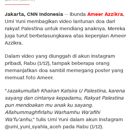
Jakarta, CNN Indonesia
Ameer Azzikra
--
Ibunda
,
Umi Yuni membagikan video lantunan doa dari
rakyat Palestina untuk mendiang anaknya. Mereka
juga turut berbelasungkawa atas kepergian Ameer
Azzikra.
Dalam video yang diunggah di akun Instagram
pribadi, Rabu (1/12), tampak beberapa orang
memanjatkan doa sambil memegang poster yang
memuat foto Ameer.
"J
azakumullah
Khairan Katsira U Palestina, karena
sayang dan cintanya kepadamu, Rakyat Palestina
pun mendoakan mu anak ku sayang.
Allahummaghfirlahu Warhamhu Wa'afihi
Wa'fu'anhu
," tulis Umi Yuni dalam akun Instagram
@umi_yuni_syahla_aceh pada Rabu (1/12).