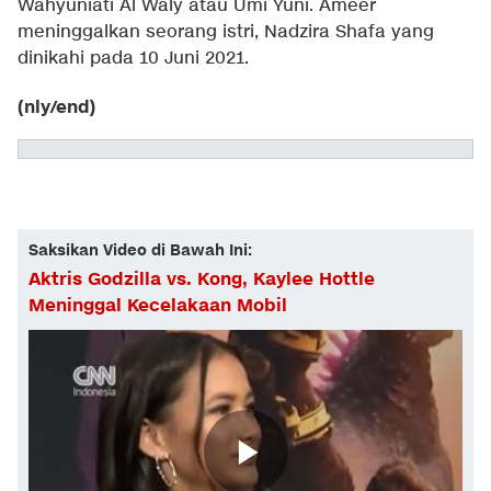
Wahyuniati Al Waly atau Umi Yuni. Ameer
meninggalkan seorang istri, Nadzira Shafa yang
dinikahi pada 10 Juni 2021.
(nly/end)
Saksikan Video di Bawah Ini:
Aktris Godzilla vs. Kong, Kaylee Hottle
Meninggal Kecelakaan Mobil