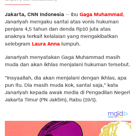
Jakarta, CNN Indonesia
Gaga Muhammad
--
Ibu
,
Janariyah mengaku santai atas vonis hukuman
penjara 4,5 tahun dan denda Rp10 juta atas
anaknya terkait kelalaian yang mengakibatkan
Laura Anna
selebgram
lumpuh.
Janariyah menyatakan Gaga Muhammad masih
muda dan akan ikhlas menjalani hukuman tersebut.
"Insyaallah, dia akan menjalani dengan ikhlas, apa
pun itu. Dia masih muda kok, santai saja," kata
Janariyah kepada awak media di Pengadilan Negeri
Jakarta Timur (PN Jaktim), Rabu (19/1).