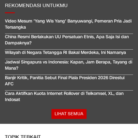
REKOMENDASI UNTUKMU
Video Mesum 'Yang Wis Yang' Banyuwangi, Pemeran Pria Jadi
Tersangka
China Resmi Berlakukan UU Persatuan Etnis, Apa Saja Isi dan
Dampaknya?
Wilayah di Negara Tetangga RI Bakal Merdeka, Ini Namanya
Jadwal Singapura vs Indonesia: Kapan, Jam Berapa, Tayang di
Mana?
Banjir Kritik, Panitia Sebut Final Piala Presiden 2026 Direstui
AFC
Cara Aktifkan Kuota Internet Rollover di Telkomsel, XL, dan
Indosat
LIHAT SEMUA
TOPIK TERKAIT