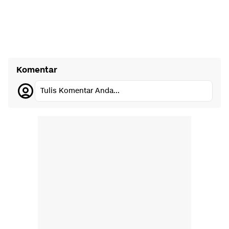
Komentar
Tulis Komentar Anda...