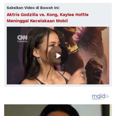
Saksikan Video di Bawah Ini:
Aktris Godzilla vs. Kong, Kaylee Hottle
Meninggal Kecelakaan Mobil