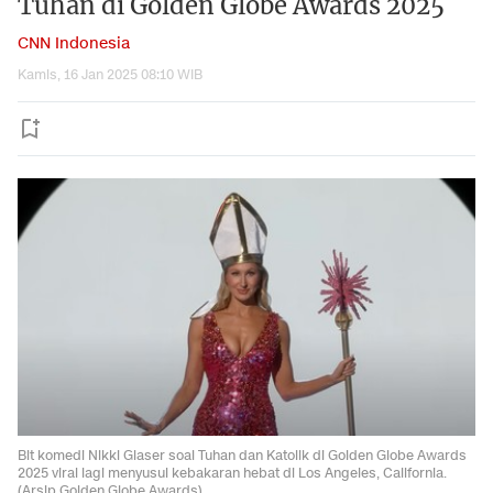
Tuhan di Golden Globe Awards 2025
CNN Indonesia
Kamis, 16 Jan 2025 08:10 WIB
Bit komedi Nikki Glaser soal Tuhan dan Katolik di Golden Globe Awards
2025 viral lagi menyusul kebakaran hebat di Los Angeles, California.
(Arsip Golden Globe Awards)