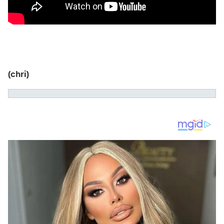
(chri)