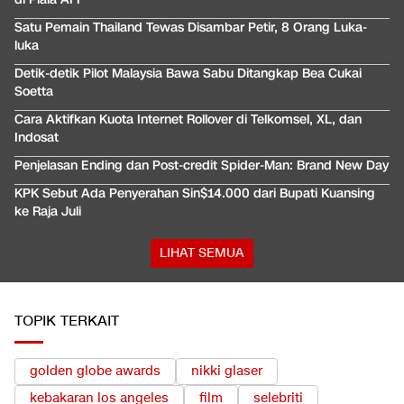
Satu Pemain Thailand Tewas Disambar Petir, 8 Orang Luka-
luka
Detik-detik Pilot Malaysia Bawa Sabu Ditangkap Bea Cukai
Soetta
Cara Aktifkan Kuota Internet Rollover di Telkomsel, XL, dan
Indosat
Penjelasan Ending dan Post-credit Spider-Man: Brand New Day
KPK Sebut Ada Penyerahan Sin$14.000 dari Bupati Kuansing
ke Raja Juli
LIHAT SEMUA
TOPIK TERKAIT
golden globe awards
nikki glaser
kebakaran los angeles
film
selebriti