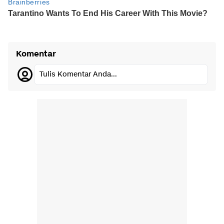
Komentar
Tulis Komentar Anda...