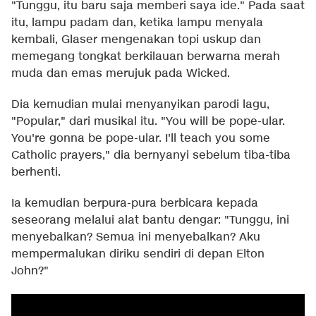
"Tunggu, itu baru saja memberi saya ide." Pada saat
itu, lampu padam dan, ketika lampu menyala
kembali, Glaser mengenakan topi uskup dan
memegang tongkat berkilauan berwarna merah
muda dan emas merujuk pada Wicked.
Dia kemudian mulai menyanyikan parodi lagu,
"Popular," dari musikal itu. "You will be pope-ular.
You're gonna be pope-ular. I'll teach you some
Catholic prayers," dia bernyanyi sebelum tiba-tiba
berhenti.
Ia kemudian berpura-pura berbicara kepada
seseorang melalui alat bantu dengar: "Tunggu, ini
menyebalkan? Semua ini menyebalkan? Aku
mempermalukan diriku sendiri di depan Elton
John?"