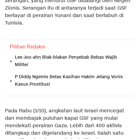
serangan, yang menurut GSF didalangi oleh Negeri
Zionis. Serangan itu di antaranya terjadi saat GSF
berlayar di perairan Yunani dan saat berlabuh di
Tunisia.
Pilihan Redaksi
Lee Joo-ahn Blak-blakan Penyebab Bebas Wajib
Militer
P Diddy Ngemis Belas Kasihan Hakim Jelang Vonis
Kasus Prostitusi
Pada Rabu (1/10), angkatan laut Israel mencegat
dan membajak puluhan kapal GSF yang mulai
mendekati perairan Gaza. Lebih dari 400 aktivis
ditangkap dan digelandang ke Israel. Salah satu