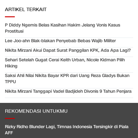
ARTIKEL TERKAIT
P Diddy Ngemis Belas Kasihan Hakim Jelang Vonis Kasus
Prostitusi
Lee Joo-ahn Blak-blakan Penyebab Bebas Wajib Militer
Nikita Mirzani Akui Dapat Surat Panggilan KPK, Ada Apa Lagi?
Sehari Setelah Gugat Cerai Keith Urban, Nicole Kidman Pilih
Hiking
Saksi Ahli Nilai Nikita Bayar KPR dari Uang Reza Gladys Bukan
TPPU
Nikita Mirzani Tanggapi Vadel Badjideh Divonis 9 Tahun Penjara
REKOMENDASI UNTUKMU
Rizky Ridho Blunder Lagi, Timnas Indonesia Tersingkir di Piala
AFF