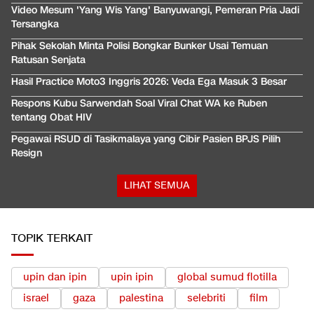
Video Mesum 'Yang Wis Yang' Banyuwangi, Pemeran Pria Jadi
Tersangka
Pihak Sekolah Minta Polisi Bongkar Bunker Usai Temuan
Ratusan Senjata
Hasil Practice Moto3 Inggris 2026: Veda Ega Masuk 3 Besar
Respons Kubu Sarwendah Soal Viral Chat WA ke Ruben
tentang Obat HIV
Pegawai RSUD di Tasikmalaya yang Cibir Pasien BPJS Pilih
Resign
LIHAT SEMUA
TOPIK TERKAIT
upin dan ipin
upin ipin
global sumud flotilla
israel
gaza
palestina
selebriti
film