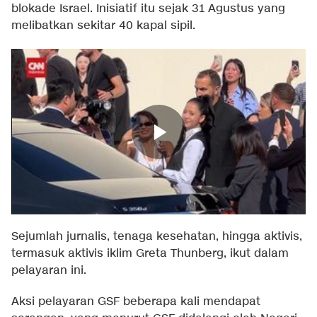
blokade Israel. Inisiatif itu sejak 31 Agustus yang
melibatkan sekitar 40 kapal sipil.
Sejumlah jurnalis, tenaga kesehatan, hingga aktivis,
termasuk aktivis iklim Greta Thunberg, ikut dalam
pelayaran ini.
Aksi pelayaran GSF beberapa kali mendapat