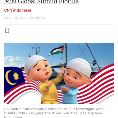
Misi Global Sumud Flotilla
CNN Indonesia
Jumat, 03 Okt 2025 16:50 WIB
Upin dan Ipin mendoakan keselamatan seluruh rombongan Global
Sumud Flotilla (GSF) yang dibajak pasukan Israel. (Les' Copaque
Production)