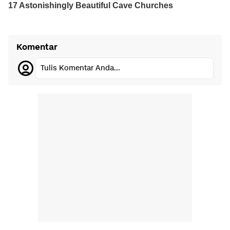
Komentar
Tulis Komentar Anda...