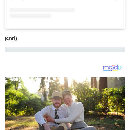
(chri)