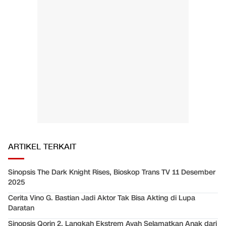
ARTIKEL TERKAIT
Sinopsis The Dark Knight Rises, Bioskop Trans TV 11 Desember
2025
Cerita Vino G. Bastian Jadi Aktor Tak Bisa Akting di Lupa
Daratan
Sinopsis Qorin 2, Langkah Ekstrem Ayah Selamatkan Anak dari