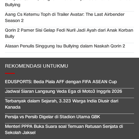
Bullying
Aang Cs Ketemu Toph di Trailer Avatar: The Last Airbender
Season 2
Qorin 2 Pamer Sisi Gelap Fedi Nuril Jadi Ayah dari Anak Korban
Bully
Alasan Penulis Singgung Isu Bullying dalam Naskah Qorin 2
REKOMENDASI UNTUKMU
EDUSPORTS: Beda Piala AFF dengan FIFA ASEAN Cup
Jadwal Siaran Langsung Veda Ega di Moto3 Inggris 2026
Terbanyak dalam Sejarah, 3.323 Warga India Diusir dari
Kanada
Persija vs Persib Digelar di Stadion Utama GBK
Menteri PPPA Buka Suara soal Temuan Ratusan Senjata di
Sekolah Jaksel