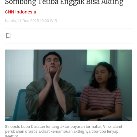
Sombong Tetiba Enggak Bisa Akting
CNN Indonesia
Kamis, 11 Des 2025 19:30 WIB
Sinopsis Lupa Daratan tentang aktor bayaran termahal, Vino, alami
perubahan drastis akibat kemampuan aktingnya tiba-tiba lenyap.
(Netflix)