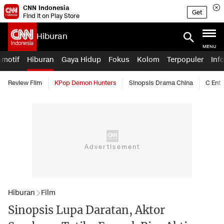
CNN Indonesia
Get
Find it on Play Store
Hiburan
MENU
omotif
Hiburan
Gaya Hidup
Fokus
Kolom
Terpopuler
Inf
Review Film
KPop Demon Hunters
Sinopsis Drama China
C Ent
Hiburan
Film
Sinopsis Lupa Daratan, Aktor