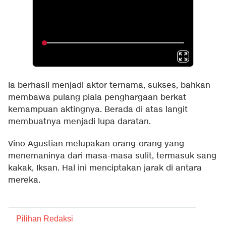
Ia berhasil menjadi aktor ternama, sukses, bahkan
membawa pulang piala penghargaan berkat
kemampuan aktingnya. Berada di atas langit
membuatnya menjadi lupa daratan.
Vino Agustian melupakan orang-orang yang
menemaninya dari masa-masa sulit, termasuk sang
kakak, Iksan. Hal ini menciptakan jarak di antara
mereka.
Pilihan Redaksi