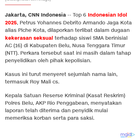
Jakarta, CNN Indonesia
Indonesian Idol
--
Top 6
2025
, Petrus Yohannes Debrito Armando Jaga Kota
alias Piche Kota, dilaporkan terlibat dalam dugaan
kekerasan seksual
terhadap siswi SMA berinisial
AC (16) di Kabupaten Belu, Nusa Tenggara Timur
(NTT). Perkara tersebut saat ini masih dalam tahap
penyelidikan oleh pihak kepolisian.
Kasus ini turut menyeret sejumlah nama lain,
termasuk Roy Mali cs.
Kepala Satuan Reserse Kriminal (Kasat Reskrim)
Polres Belu, AKP Rio Penggabean, menyatakan
laporan telah diterima dan penyidik mulai
memeriksa korban serta para saksi.