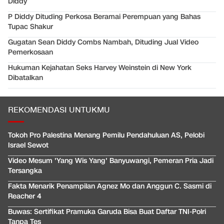
Diddy
P Diddy Dituding Perkosa Beramai Perempuan yang Bahas
Tupac Shakur
Gugatan Sean Diddy Combs Nambah, Dituding Jual Video
Pemerkosaan
Hukuman Kejahatan Seks Harvey Weinstein di New York
Dibatalkan
REKOMENDASI UNTUKMU
Tokoh Pro Palestina Menang Pemilu Pendahuluan AS, Pelobi
Israel Sewot
Video Mesum 'Yang Wis Yang' Banyuwangi, Pemeran Pria Jadi
Tersangka
Fakta Menarik Penampilan Agnez Mo dan Anggun C. Sasmi di
Reacher 4
Buwas: Sertifikat Pramuka Garuda Bisa Buat Daftar TNI-Polri
Tanpa Tes