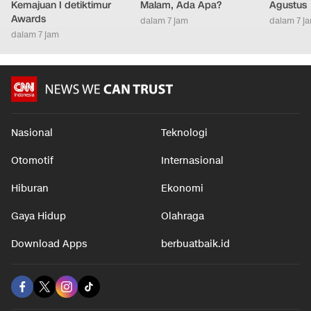
Kemajuan I detiktimur
Malam, Ada Apa?
Agustus
Awards
dalam 7 jam
dalam 7 j
dalam 7 jam
Nasional
Teknologi
Otomotif
Internasional
Hiburan
Ekonomi
Gaya Hidup
Olahraga
Download Apps
berbuatbaik.id