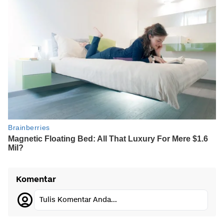
Komentar
Tulis Komentar Anda...