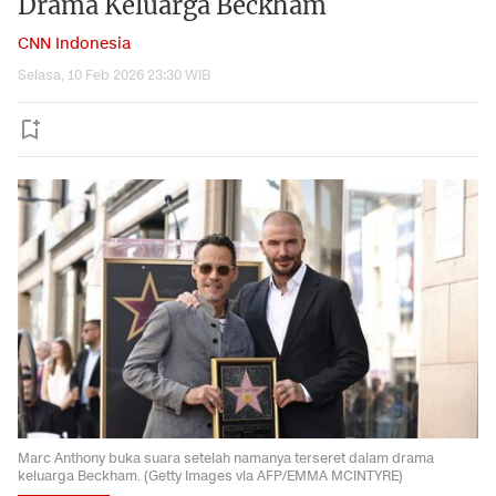
Drama Keluarga Beckham
CNN Indonesia
Selasa, 10 Feb 2026 23:30 WIB
Marc Anthony buka suara setelah namanya terseret dalam drama
keluarga Beckham. (Getty Images via AFP/EMMA MCINTYRE)