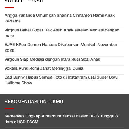
ARTIKEL TERKAIT
Angga Yunanda Umumkan Shenina Cinnamon Hamil Anak
Pertama
Virgoun Bakal Gugat Hak Asuh Anak setelah Mediasi dengan
Inara
EJAE KPop Demon Hunters Dikabarkan Menikah November
2026
Virgoun Siap Mediasi dengan Inara Rusli Soal Anak
Vokalis Punk Romi Jahat Meninggal Dunia
Bad Bunny Hapus Semua Foto di Instagram usai Super Bowl
Halftime Show
REKOMENDASI UNTUKMU
Kemenkes Ungkap Almarhum Yurizal Pasien BPJS Tunggu 8
Jam di IGD RSCM