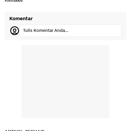
Komentar
Tulis Komentar Anda...