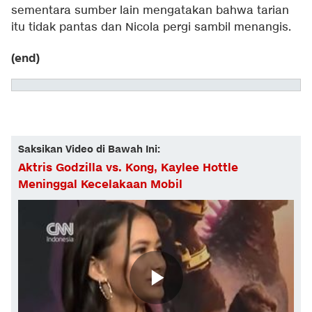
sementara sumber lain mengatakan bahwa tarian
itu tidak pantas dan Nicola pergi sambil menangis.
(end)
Saksikan Video di Bawah Ini:
Aktris Godzilla vs. Kong, Kaylee Hottle
Meninggal Kecelakaan Mobil