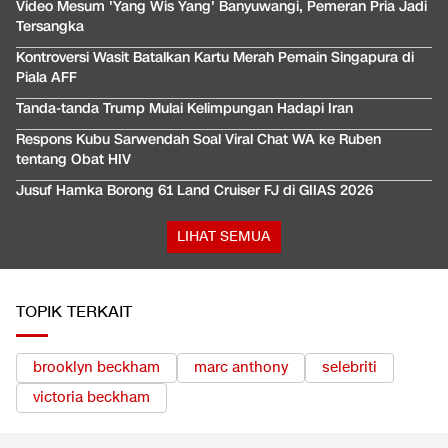
Video Mesum 'Yang Wis Yang' Banyuwangi, Pemeran Pria Jadi
Tersangka
Kontroversi Wasit Batalkan Kartu Merah Pemain Singapura di
Piala AFF
Tanda-tanda Trump Mulai Kelimpungan Hadapi Iran
Respons Kubu Sarwendah Soal Viral Chat WA ke Ruben
tentang Obat HIV
Jusuf Hamka Borong 61 Land Cruiser FJ di GIIAS 2026
LIHAT SEMUA
TOPIK TERKAIT
brooklyn beckham
marc anthony
selebriti
victoria beckham