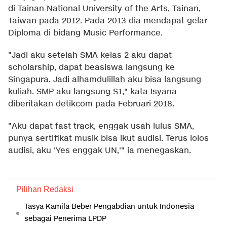
di Tainan National University of the Arts, Tainan,
Taiwan pada 2012. Pada 2013 dia mendapat gelar
Diploma di bidang Music Performance.
"Jadi aku setelah SMA kelas 2 aku dapat
scholarship, dapat beasiswa langsung ke
Singapura. Jadi alhamdulillah aku bisa langsung
kuliah. SMP aku langsung S1," kata Isyana
diberitakan
detikcom
pada Februari 2018.
"Aku dapat fast track, enggak usah lulus SMA,
punya sertifikat musik bisa ikut audisi. Terus lolos
audisi, aku 'Yes enggak UN,'" ia menegaskan.
Pilihan Redaksi
Tasya Kamila Beber Pengabdian untuk Indonesia
sebagai Penerima LPDP