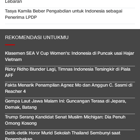
Lebaran
Tasya Kamila Beber Pengabdian untuk Indonesia sebagai
Penerima LPDP
REKOMENDASI UNTUKMU
Klasemen SEA V Cup Women's: Indonesia di Puncak usai Hajar
Vietnam
Rizky Ridho Blunder Lagi, Timnas Indonesia Tersingkir di Piala
AFF
Fakta Menarik Penampilan Agnez Mo dan Anggun C. Sasmi di
Reacher 4
Gempa Laut Jawa Malam Ini: Guncangan Terasa di Jepara,
Demak, Batang
Trump Serang Kandidat Senat Muslim Michigan: Dia Penuh
Omong Kosong
Detik-detik Horor Murid Sekolah Thailand Sembunyi saat
Penembakan