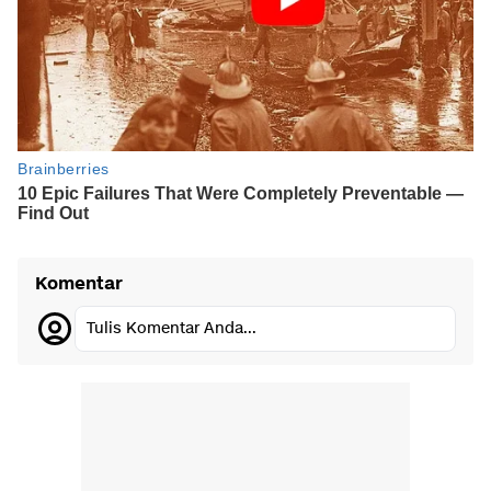
Komentar
Tulis Komentar Anda...