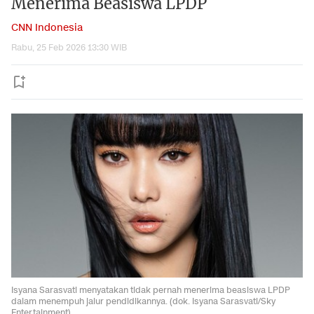
Menerima Beasiswa LPDP
CNN Indonesia
Rabu, 25 Feb 2026 13:30 WIB
Isyana Sarasvati menyatakan tidak pernah menerima beasiswa LPDP
dalam menempuh jalur pendidikannya. (dok. Isyana Sarasvati/Sky
Entertainment)