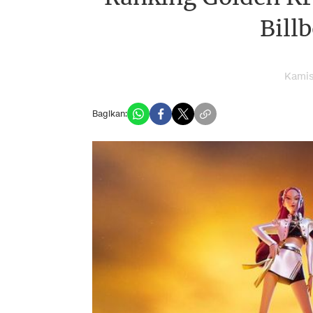
Bill
Kamis
Bagikan: