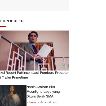
TERPOPULER
ksi Robert Pattinson Jadi Pemburu Predator
i Trailer Primetime
Nadin Amizah Rilis
Moonlight, Lagu yang
Ditulis Sejak SMA
Hiburan
•
dalam 6 jam