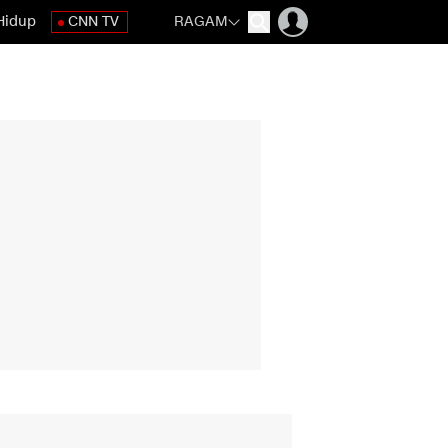
Hidup
CNN TV
RAGAM