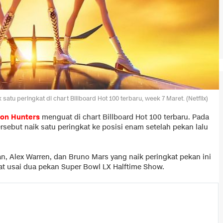
u peringkat di chart Billboard Hot 100 terbaru, week 7 Maret. (Netflix)
on Hunters
menguat di chart Billboard Hot 100 terbaru. Pada
ersebut naik satu peringkat ke posisi enam setelah pekan lalu
an, Alex Warren, dan Bruno Mars yang naik peringkat pekan ini
at usai dua pekan Super Bowl LX Halftime Show.