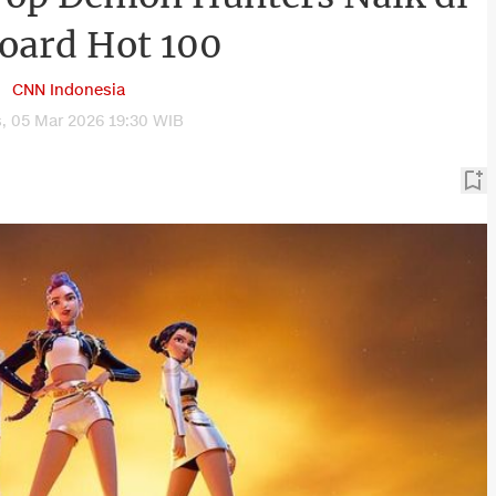
board Hot 100
CNN Indonesia
, 05 Mar 2026 19:30 WIB