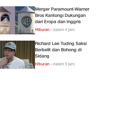
Merger Paramount-Warner
Bros Kantongi Dukungan
dari Eropa dan Inggris
Hiburan
•
dalam 4 jam
Richard Lee Tuding Saksi
Berbelit dan Bohong di
Sidang
Hiburan
•
dalam 5 jam