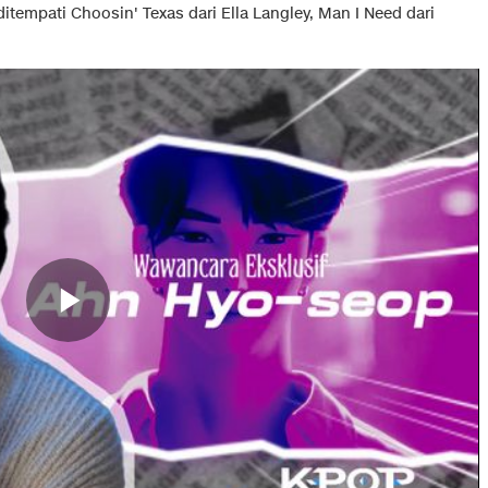
itempati Choosin' Texas dari Ella Langley, Man I Need dari