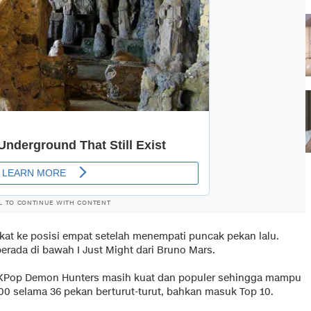
L TO CONTINUE WITH CONTENT
ingkat ke posisi empat setelah menempati puncak pekan lalu.
erada di bawah I Just Might dari Bruno Mars.
 KPop Demon Hunters masih kuat dan populer sehingga mampu
00 selama 36 pekan berturut-turut, bahkan masuk Top 10.