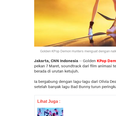
Golden KPop Demon Hunters menguat dengan naik sat
Jakarta, CNN Indonesia
--
Golden
KPop Dem
pekan 7 Maret, soundtrack dari film animasi t
berada di urutan ketujuh.
Ia bergabung dengan lagu-lagu dari Olivia De
setelah banyak lagu Bad Bunny turun peringk
Lihat Juga :