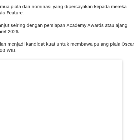
ua piala dari nominasi yang dipercayakan kepada mereka
ic-Feature.
anjut seiring dengan persiapan Academy Awards atau ajang
ret 2026.
 dan menjadi kandidat kuat untuk membawa pulang piala Oscar
.00 WIB.