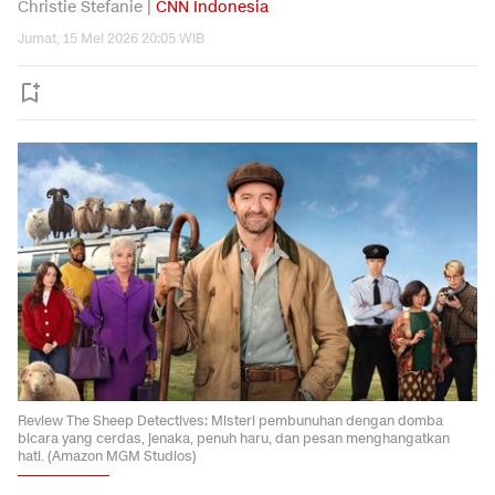
Christie Stefanie |
CNN Indonesia
Jumat, 15 Mei 2026 20:05 WIB
Review The Sheep Detectives: Misteri pembunuhan dengan domba
bicara yang cerdas, jenaka, penuh haru, dan pesan menghangatkan
hati. (Amazon MGM Studios)