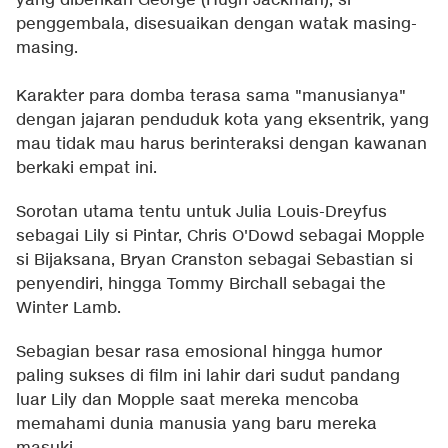
yang diberikan George (Hugh Jackman), si
penggembala, disesuaikan dengan watak masing-
masing.
Karakter para domba terasa sama "manusianya"
dengan jajaran penduduk kota yang eksentrik, yang
mau tidak mau harus berinteraksi dengan kawanan
berkaki empat ini.
Sorotan utama tentu untuk Julia Louis-Dreyfus
sebagai Lily si Pintar, Chris O'Dowd sebagai Mopple
si Bijaksana, Bryan Cranston sebagai Sebastian si
penyendiri, hingga Tommy Birchall sebagai the
Winter Lamb.
Sebagian besar rasa emosional hingga humor
paling sukses di film ini lahir dari sudut pandang
luar Lily dan Mopple saat mereka mencoba
memahami dunia manusia yang baru mereka