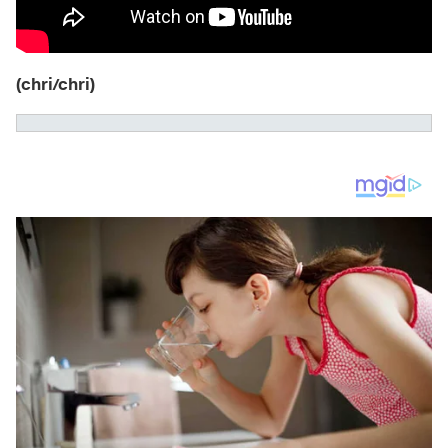
(chri/chri)