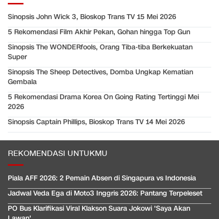
Sinopsis John Wick 3, Bioskop Trans TV 15 Mei 2026
5 Rekomendasi Film Akhir Pekan, Gohan hingga Top Gun
Sinopsis The WONDERfools, Orang Tiba-tiba Berkekuatan
Super
Sinopsis The Sheep Detectives, Domba Ungkap Kematian
Gembala
5 Rekomendasi Drama Korea On Going Rating Tertinggi Mei
2026
Sinopsis Captain Phillips, Bioskop Trans TV 14 Mei 2026
REKOMENDASI UNTUKMU
Piala AFF 2026: 2 Pemain Absen di Singapura vs Indonesia
Jadwal Veda Ega di Moto3 Inggris 2026: Pantang Terpeleset
PO Bus Klarifikasi Viral Klakson Suara Jokowi 'Saya Akan
Lawan'