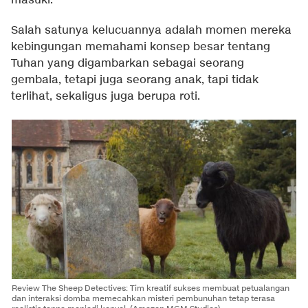
masuki.
Salah satunya kelucuannya adalah momen mereka
kebingungan memahami konsep besar tentang
Tuhan yang digambarkan sebagai seorang
gembala, tetapi juga seorang anak, tapi tidak
terlihat, sekaligus juga berupa roti.
Review The Sheep Detectives: Tim kreatif sukses membuat petualangan
dan interaksi domba memecahkan misteri pembunuhan tetap terasa