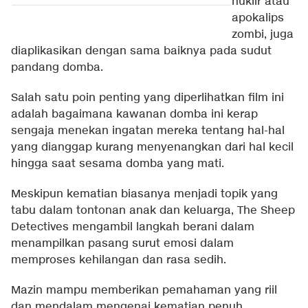
nuklir atau
apokalips
zombi, juga
diaplikasikan dengan sama baiknya pada sudut
pandang domba.
Salah satu poin penting yang diperlihatkan film ini
adalah bagaimana kawanan domba ini kerap
sengaja menekan ingatan mereka tentang hal-hal
yang dianggap kurang menyenangkan dari hal kecil
hingga saat sesama domba yang mati.
Meskipun kematian biasanya menjadi topik yang
tabu dalam tontonan anak dan keluarga, The Sheep
Detectives mengambil langkah berani dalam
menampilkan pasang surut emosi dalam
memproses kehilangan dan rasa sedih.
Mazin mampu memberikan pemahaman yang riil
dan mendalam mengenai kematian penuh