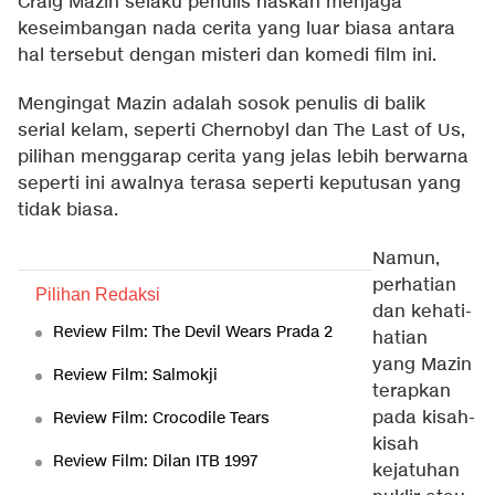
Craig Mazin selaku penulis naskah menjaga
keseimbangan nada cerita yang luar biasa antara
hal tersebut dengan misteri dan komedi film ini.
Mengingat Mazin adalah sosok penulis di balik
serial kelam, seperti Chernobyl dan The Last of Us,
pilihan menggarap cerita yang jelas lebih berwarna
seperti ini awalnya terasa seperti keputusan yang
tidak biasa.
Namun,
perhatian
Pilihan Redaksi
dan kehati-
Review Film: The Devil Wears Prada 2
hatian
yang Mazin
Review Film: Salmokji
terapkan
pada kisah-
Review Film: Crocodile Tears
kisah
Review Film: Dilan ITB 1997
kejatuhan