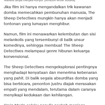
realistis tanpa menjadi konyol. (Amazon MGM Studios)
Jika film ini hanya mengandalkan trik kawanan
domba memecahkan pembunuhan manusia, The
Sheep Detectives mungkin hanya akan menjadi
tontonan yang lumayan menghibur.
Namun, film ini menawarkan kelembutan dan sisi
melankolis yang tersembunyi di balik unsur
komedinya, sehingga membuat The Sheep
Detectives melampaui genre hiburan keluarga
konvensional.
The Sheep Detectives mengeksplorasi pentingnya
menghadapi kenyataan dan menerima kebenaran
yang pahit. Di balik segala absurditas domba yang
bisa berbicara, penonton justru diajak merasakan
empati yang mendalam, terutama dalam caranya
menyikapi kedukaan dan kehilangan.