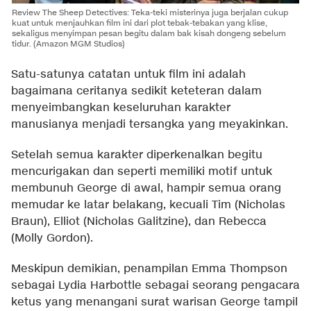
Review The Sheep Detectives: Teka-teki misterinya juga berjalan cukup
kuat untuk menjauhkan film ini dari plot tebak-tebakan yang klise,
sekaligus menyimpan pesan begitu dalam bak kisah dongeng sebelum
tidur. (Amazon MGM Studios)
Satu-satunya catatan untuk film ini adalah
bagaimana ceritanya sedikit keteteran dalam
menyeimbangkan keseluruhan karakter
manusianya menjadi tersangka yang meyakinkan.
Setelah semua karakter diperkenalkan begitu
mencurigakan dan seperti memiliki motif untuk
membunuh George di awal, hampir semua orang
memudar ke latar belakang, kecuali Tim (Nicholas
Braun), Elliot (Nicholas Galitzine), dan Rebecca
(Molly Gordon).
Meskipun demikian, penampilan Emma Thompson
sebagai Lydia Harbottle sebagai seorang pengacara
ketus yang menangani surat warisan George tampil