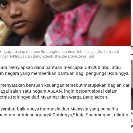
ingapura siap mempertimbangkan bantuan lebih lanjut, jika terdapat
gsi Rohingya dan Bangladesh. (Reuters/Soe Zeya Tun)
pura menyiapkan dana bantuan mencapai US$200 ribu, atau
lah negara yang memberikan bantuan bagi pengungsi Rohingya.
 menyatakan bantuan keuangan tersebut merupakan bagian dari
bagai salah satu negara ASEAN, ingin berpartisipasi dalam
etnis Rohingya dari Myanmar dan warga Bangladesh.
enyambut baik upaya Indonesia dan Malaysia yang bersedia
entara untuk pengungsi Rohingya," kata Shanmugam, dikutip
1
P