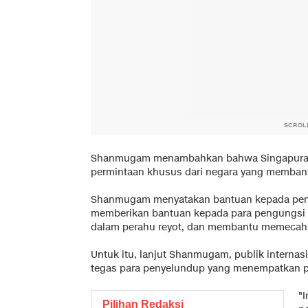
SCROL
Shanmugam menambahkan bahwa Singapura sia
permintaan khusus dari negara yang memban
Shanmugam menyatakan bantuan kepada pengu
memberikan bantuan kepada para pengungsi ya
dalam perahu reyot, dan membantu memecahk
Untuk itu, lanjut Shanmugam, publik internas
tegas para penyelundup yang menempatkan p
"I
Pilihan Redaksi