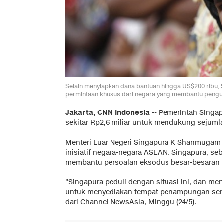
Selain menyiapkan dana bantuan hingga US$200 ribu, S
permintaan khusus dari negara yang membantu pengun
Jakarta, CNN Indonesia
-- Pemerintah Singa
sekitar Rp2,6 miliar untuk mendukung sejum
Menteri Luar Negeri Singapura K Shanmugam
inisiatif negara-negara ASEAN. Singapura, se
membantu persoalan eksodus besar-besaran 
"Singapura peduli dengan situasi ini, dan m
untuk menyediakan tempat penampungan sem
dari Channel NewsAsia, Minggu (24/5).