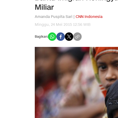
Miliar
Amanda Puspita Sari |
CNN Indonesia
Minggu, 24 Mei 2015 12:56 WIB
Bagikan: