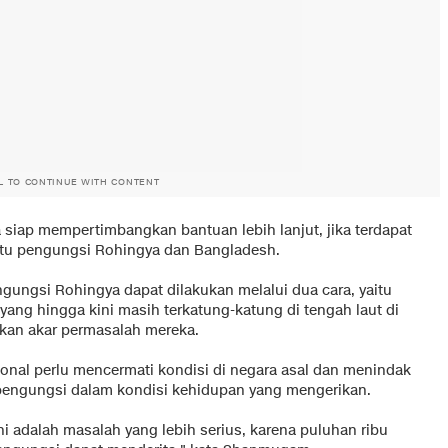
L TO CONTINUE WITH CONTENT
p mempertimbangkan bantuan lebih lanjut, jika terdapat
tu pengungsi Rohingya dan Bangladesh.
ngsi Rohingya dapat dilakukan melalui dua cara, yaitu
ng hingga kini masih terkatung-katung di tengah laut di
an akar permasalah mereka.
ional perlu mencermati kondisi di negara asal dan menindak
engungsi dalam kondisi kehidupan yang mengerikan.
ni adalah masalah yang lebih serius, karena puluhan ribu