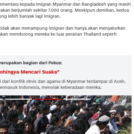
mentara kepada imigran Myanmar dan Bangladesh yang masih
irakan berjumlah sekitar 7.000 orang. Meskipun demikan, kedua
g lebih banyak lagi imigran.
 tidak akan menampung imigran dan hanya akan menyalurkan
 akan mendorong mereka ke luar perairan Thailand seperti
 merupakan bagian dari Fokus:
ohingya Mencari Suaka
"
 dari konflik etnis dan agama di Myanmar terdampar di Aceh,
 termasuk Indonesia, menolak keberadaan mereka.