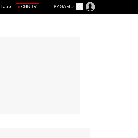
Hidup
CNN TV
RAGAM