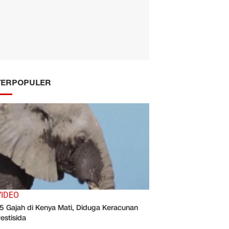
TERPOPULER
VIDEO
5 Gajah di Kenya Mati, Diduga Keracunan
estisida