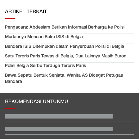
ARTIKEL TERKAIT
Pengacara: Abdeslam Berikan Informasi Berharga ke Polisi
Mudahnya Mencari Buku ISIS di Belgia
Bendera ISIS Ditemukan dalam Penyerbuan Polisi di Belgia
Satu Teroris Paris Tewas di Belgia, Dua Lainnya Masih Buron
Polisi Belgia Serbu Terduga Teroris Paris
Bawa Sepatu Bentuk Senjata, Wanita AS Dicegat Petugas
Bandara
REKOMENDASI UNTUKMU
Rizky Ridho Blunder Lagi, Timnas Indonesia Tersingkir di Piala
AFF
Video Mesum 'Yang Wis Yang' Banyuwangi, Pemeran Pria Jadi