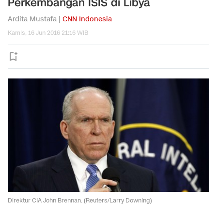
Perkembangan ISIS di Libya
Ardita Mustafa |
CNN Indonesia
Kamis, 16 Jun 2016 21:16 WIB
Direktur CIA John Brennan. (Reuters/Larry Downing)