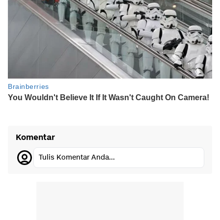
Komentar
Tulis Komentar Anda...