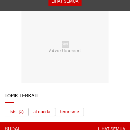
LIHAT SEMUA
TOPIK TERKAIT
isis
al qaeda
terorisme
RUDAL
LIHAT SEMUA