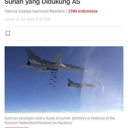
Suriah yang Didukung AS
Hanna Azarya Samosir/Reuters |
CNN Indonesia
Jumat, 17 Jun 2016 17:21 WIB
Ilustrasi serangan udara Rusia di Suriah. (Ministry of Defence of the
Russian Federation/Handout via Reuters)