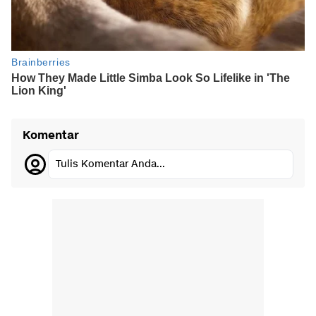
Komentar
Tulis Komentar Anda...