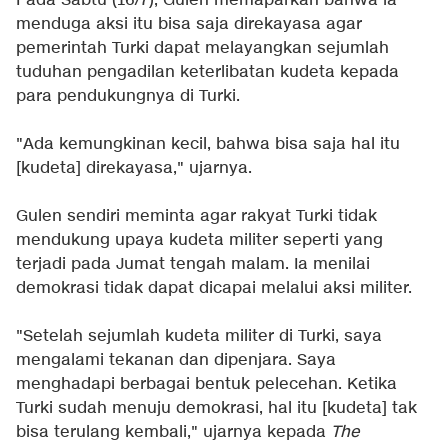
Pada Sabtu (16/7), Gulen memaparkan bahwa ia
menduga aksi itu bisa saja direkayasa agar
pemerintah Turki dapat melayangkan sejumlah
tuduhan pengadilan keterlibatan kudeta kepada
para pendukungnya di Turki.
"Ada kemungkinan kecil, bahwa bisa saja hal itu
[kudeta] direkayasa," ujarnya.
Gulen sendiri meminta agar rakyat Turki tidak
mendukung upaya kudeta militer seperti yang
terjadi pada Jumat tengah malam. Ia menilai
demokrasi tidak dapat dicapai melalui aksi militer.
"Setelah sejumlah kudeta militer di Turki, saya
mengalami tekanan dan dipenjara. Saya
menghadapi berbagai bentuk pelecehan. Ketika
Turki sudah menuju demokrasi, hal itu [kudeta] tak
bisa terulang kembali," ujarnya kepada
The