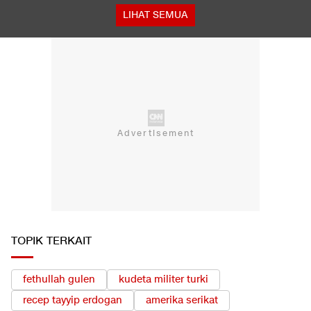
LIHAT SEMUA
TOPIK TERKAIT
fethullah gulen
kudeta militer turki
recep tayyip erdogan
amerika serikat