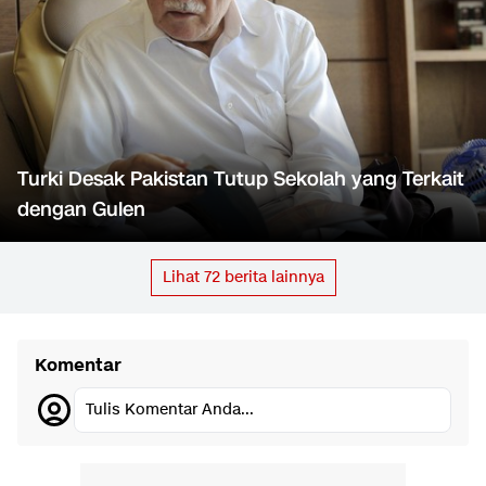
Turki Desak Pakistan Tutup Sekolah yang Terkait
dengan Gulen
Lihat
72
berita lainnya
Komentar
Tulis Komentar Anda...