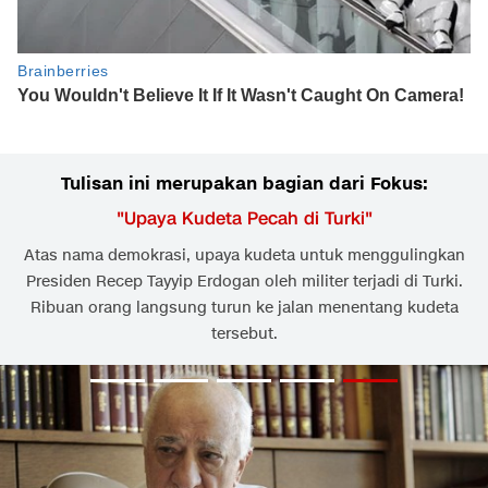
Tulisan ini merupakan bagian dari Fokus:
"
Upaya Kudeta Pecah di Turki
"
Atas nama demokrasi, upaya kudeta untuk menggulingkan
Presiden Recep Tayyip Erdogan oleh militer terjadi di Turki.
Ribuan orang langsung turun ke jalan menentang kudeta
tersebut.