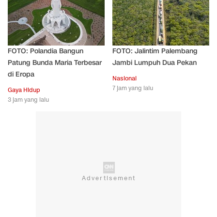
FOTO: Polandia Bangun
FOTO: Jalintim Palembang
Patung Bunda Maria Terbesar
Jambi Lumpuh Dua Pekan
di Eropa
Nasional
7 jam yang lalu
Gaya Hidup
3 jam yang lalu