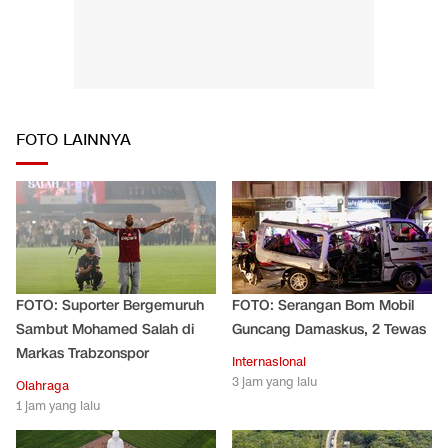
FOTO LAINNYA
FOTO: Suporter Bergemuruh
FOTO: Serangan Bom Mobil
Sambut Mohamed Salah di
Guncang Damaskus, 2 Tewas
Markas Trabzonspor
Internasional
3 jam yang lalu
Olahraga
1 jam yang lalu