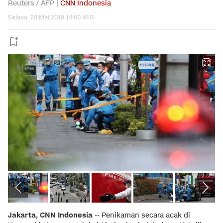
Reuters / AFP |
CNN Indonesia
Selasa, 28 Mei 2019 14:00 WIB
Jakarta, CNN Indonesia
-- Penikaman secara acak di