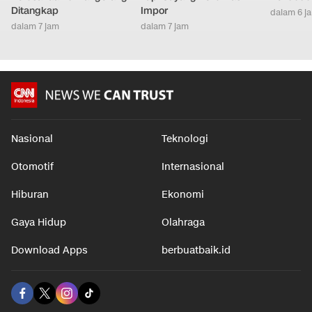
Ditangkap
Impor
dalam 6 j
dalam 7 jam
dalam 7 jam
Nasional
Teknologi
Otomotif
Internasional
Hiburan
Ekonomi
Gaya Hidup
Olahraga
Download Apps
berbuatbaik.id