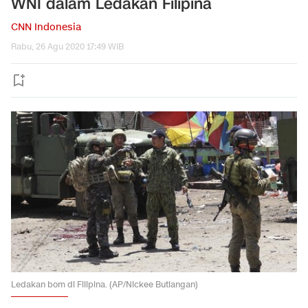
WNI dalam Ledakan Filipina
CNN Indonesia
Rabu, 26 Agu 2020 17:49 WIB
Ledakan bom di Filipina. (AP/Nickee Butlangan)