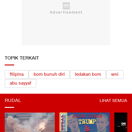
TOPIK TERKAIT
filipina
bom bunuh diri
ledakan bom
wni
abu sayyaf
RUDAL
LIHAT SEMUA