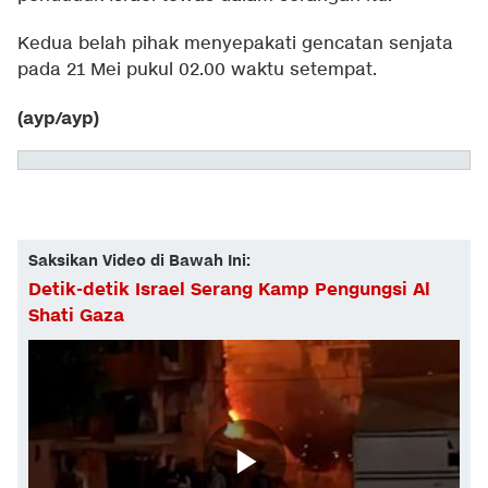
Kedua belah pihak menyepakati gencatan senjata
pada 21 Mei pukul 02.00 waktu setempat.
(ayp/ayp)
Saksikan Video di Bawah Ini:
Detik-detik Israel Serang Kamp Pengungsi Al
Shati Gaza