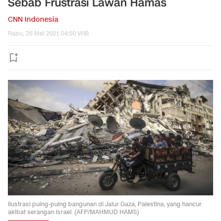
Sebab Frustrasi Lawan Hamas
CNN Indonesia
Rabu, 26 Mei 2021 04:50 WIB
Ilustrasi puing-puing bangunan di Jalur Gaza, Palestina, yang hancur
akibat serangan Israel. (AFP/MAHMUD HAMS)