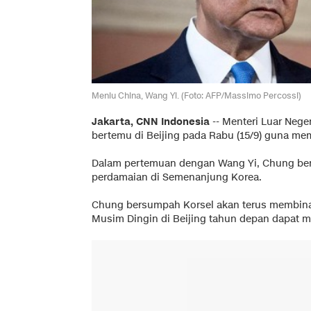
Menlu China, Wang Yi. (Foto: AFP/Massimo Percossi)
Jakarta, CNN Indonesia
--
Menteri Luar Neger
bertemu di Beijing pada Rabu (15/9) guna me
Dalam pertemuan dengan Wang Yi, Chung ber
perdamaian di Semenanjung Korea.
Chung bersumpah Korsel akan terus membina
Musim Dingin di Beijing tahun depan dapat 