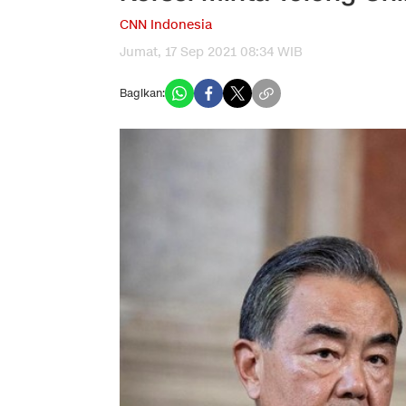
CNN Indonesia
Jumat, 17 Sep 2021 08:34 WIB
Bagikan: