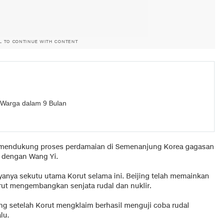
L TO CONTINUE WITH CONTENT
r Warga dalam 9 Bulan
n mendukung proses perdamaian di Semenanjung Korea gagasan
 dengan Wang Yi.
yanya sekutu utama Korut selama ini. Beijing telah memainkan
ut mengembangkan senjata rudal dan nuklir.
ng setelah Korut mengklaim berhasil menguji coba rudal
lu.