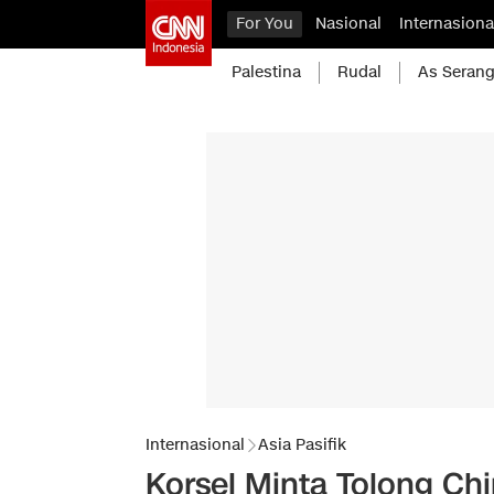
For You
Nasional
Internasiona
Palestina
Rudal
As Serang
Internasional
Asia Pasifik
Korsel Minta Tolong Chi