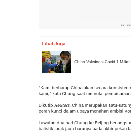
SCROL
Lihat Juga :
China Vaksinasi Covid 1 Milia
"Kami berharap China akan secara konsiste
kami," kata Chung saat memulai pembicaraan
Dikutip
Reuters
, China merupakan satu-satun
peran kunci dalam upaya menahan ambisi Kor
Lawatan dua hari Chung ke Beijing berlangsu
balistik jarak jauh barunya pada akhir pekan la