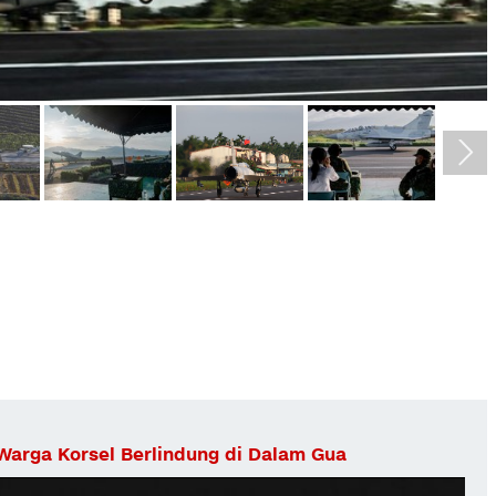
arga Korsel Berlindung di Dalam Gua