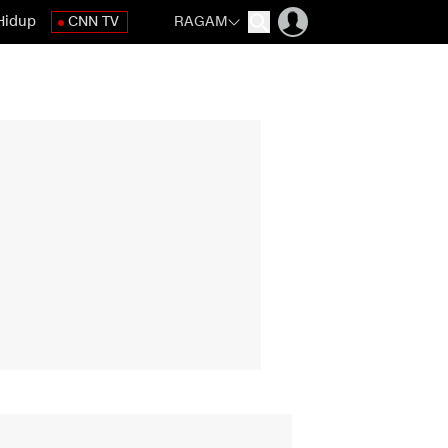
Hidup
CNN TV
RAGAM