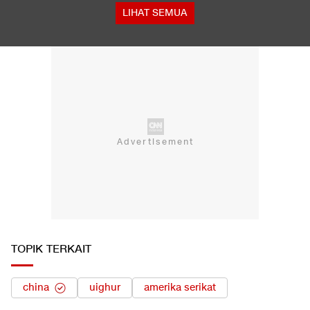
Polisi Menang Praperadilan, Status Tersangka Korupsi Rp1,9 M
Gugur
LIHAT SEMUA
TOPIK TERKAIT