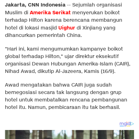
Jakarta, CNN Indonesia
--
Sejumlah organisasi
Amerika Serikat
Muslim di
menyerukan boikot
terhadap Hilton karena berencana membangun
Uighur
hotel di lokasi masjid
di Xinjiang yang
dihancurkan pemerintah China.
"Hari ini, kami mengumumkan kampanye boikot
global terhadap Hilton," ujar direktur eksekutif
organisasi Dewan Hubungan Amerika-Islam (CAIR),
Nihad Awad, dikutip Al-Jazeera, Kamis (16/9).
Awad mengatakan bahwa CAIR juga sudah
bernegosiasi secara tak langsung dengan grup
hotel untuk membatalkan rencana pembangunan
hotel itu. Namun, pembicaraan itu tak berhasil.