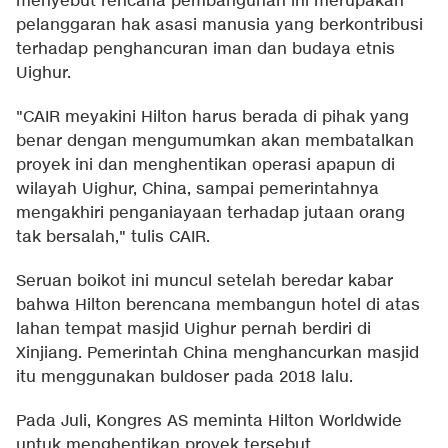
menyebut rencana pembangunan ini merupakan
pelanggaran hak asasi manusia yang berkontribusi
terhadap penghancuran iman dan budaya etnis
Uighur.
"CAIR meyakini Hilton harus berada di pihak yang
benar dengan mengumumkan akan membatalkan
proyek ini dan menghentikan operasi apapun di
wilayah Uighur, China, sampai pemerintahnya
mengakhiri penganiayaan terhadap jutaan orang
tak bersalah," tulis CAIR.
Seruan boikot ini muncul setelah beredar kabar
bahwa Hilton berencana membangun hotel di atas
lahan tempat masjid Uighur pernah berdiri di
Xinjiang. Pemerintah China menghancurkan masjid
itu menggunakan buldoser pada 2018 lalu.
Pada Juli, Kongres AS meminta Hilton Worldwide
untuk menghentikan proyek tersebut.