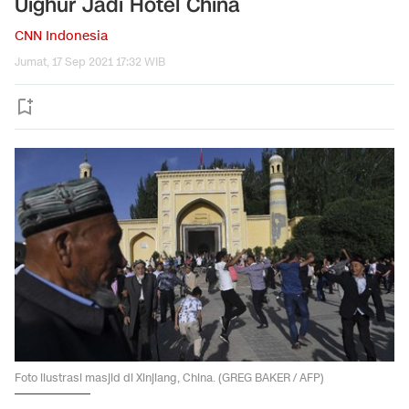
Uighur Jadi Hotel China
CNN Indonesia
Jumat, 17 Sep 2021 17:32 WIB
Foto ilustrasi masjid di Xinjiang, China. (GREG BAKER / AFP)