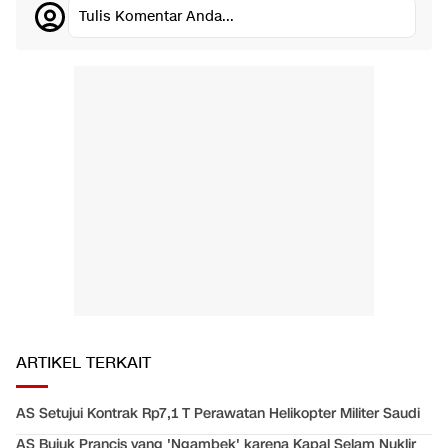
Tulis Komentar Anda...
ARTIKEL TERKAIT
AS Setujui Kontrak Rp7,1 T Perawatan Helikopter Militer Saudi
AS Bujuk Prancis yang 'Ngambek' karena Kapal Selam Nuklir