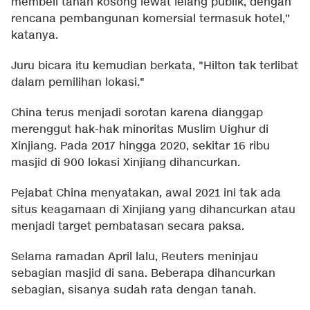
membeli tanah kosong lewat lelang publik, dengan
rencana pembangunan komersial termasuk hotel,"
katanya.
Juru bicara itu kemudian berkata, "Hilton tak terlibat
dalam pemilihan lokasi."
China terus menjadi sorotan karena dianggap
merenggut hak-hak minoritas Muslim Uighur di
Xinjiang. Pada 2017 hingga 2020, sekitar 16 ribu
masjid di 900 lokasi Xinjiang dihancurkan.
Pejabat China menyatakan, awal 2021 ini tak ada
situs keagamaan di Xinjiang yang dihancurkan atau
menjadi target pembatasan secara paksa.
Selama ramadan April lalu, Reuters meninjau
sebagian masjid di sana. Beberapa dihancurkan
sebagian, sisanya sudah rata dengan tanah.