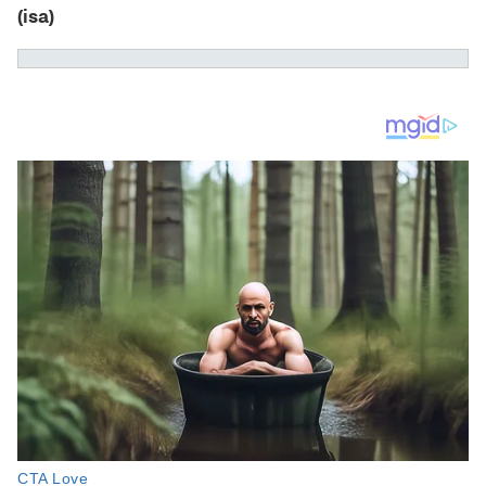
(isa)