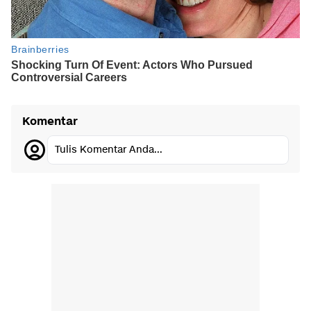
Komentar
Tulis Komentar Anda...