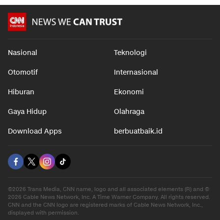
Nasional
Teknologi
Otomotif
Internasional
Hiburan
Ekonomi
Gaya Hidup
Olahraga
Download Apps
berbuatbaik.id
©2026 Trans Media, CNN name, logo and all associated elements (R) and ©
2026 Cable News Network, Inc. A Time Warner Company. All rights reserved.
CNN and the CNN logo are registered marks of Cable News Network, Inc.,
displayed with permission.