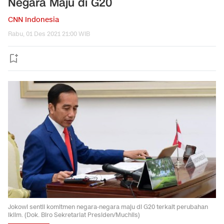
Negara Maju di G20
CNN Indonesia
Rabu, 01 Des 2021 21:00 WIB
Jokowi sentil komitmen negara-negara maju di G20 terkait perubahan
iklim. (Dok. Biro Sekretariat Presiden/Muchlis)