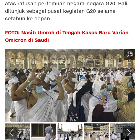
atas ratusan pertemuan negara-negara G20. Bali
ditunjuk sebagai pusat kegiatan G20 selama
setahun ke depan.
FOTO: Nasib Umroh di Tengah Kasus Baru Varian
Omicron di Saudi