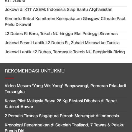
KTT ASEM
Jokowi di KTT ASEM: Indonesia Siap Bantu Afghanistan
Kemenlu Sebut Komitmen Kesepakatan Glasgow Climate Pact
Perlu Dikawal
12 Dubes RI Baru, Tokoh NU hingga Eks Petinggi Sinarmas
Jokowi Resmi Lantik 12 Dubes RI, Zuhairi Misrawi ke Tunisia
Jokowi Lantik 12 Dubes, Termasuk Tokoh NU Pengkritik Rizieq
REKOMENDASI UNTUKMU
Video Mesum 'Yang Wis Yang' Banyuwangi, Pemeran Pria Jadi
Tersangka
Kasus Pilot Malaysia Bawa 26 Kg Ekstasi Dibahas di Rapat
Kabinet Anwar
2 Pemain Timnas Singapura Pernah Merumput di Indonesia
Kronologi Penembakan di Sekolah Thailand, 7 Tewas & Pelaku
Bunuh Diri