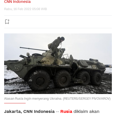
CNN Indonesia
Rabu, 16 Feb 2022 05:08 WIB
Alasan Rusia ingin menyerang Ukraina. (REUTERS/SERGEY PIVOVAROV)
Jakarta, CNN Indonesia
Rusia
--
diklaim akan