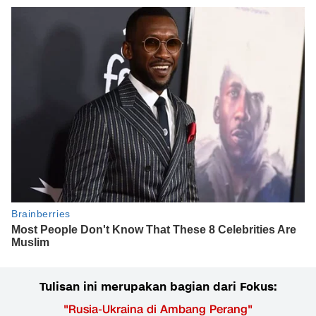
Tulisan ini merupakan bagian dari Fokus:
"
Rusia-Ukraina di Ambang Perang
"