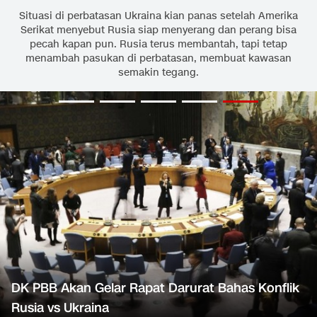
Situasi di perbatasan Ukraina kian panas setelah Amerika
Serikat menyebut Rusia siap menyerang dan perang bisa
pecah kapan pun. Rusia terus membantah, tapi tetap
menambah pasukan di perbatasan, membuat kawasan
semakin tegang.
DK PBB Akan Gelar Rapat Darurat Bahas Konflik
Rusia vs Ukraina