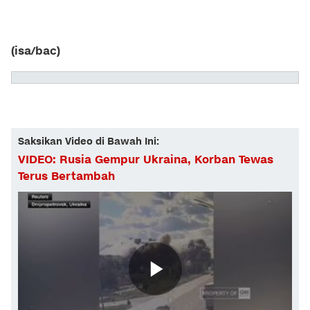
(isa/bac)
Saksikan Video di Bawah Ini:
VIDEO: Rusia Gempur Ukraina, Korban Tewas
Terus Bertambah