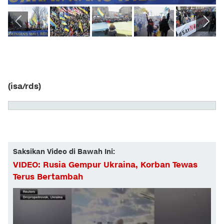
(isa/rds)
Saksikan Video di Bawah Ini:
VIDEO: Rusia Gempur Ukraina, Korban Tewas
Terus Bertambah