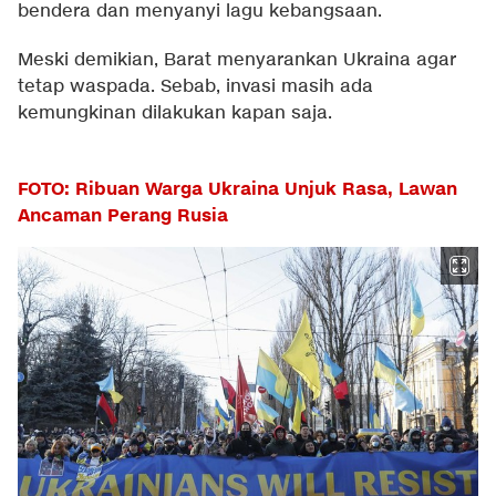
bendera dan menyanyi lagu kebangsaan.
Meski demikian, Barat menyarankan Ukraina agar
tetap waspada. Sebab, invasi masih ada
kemungkinan dilakukan kapan saja.
FOTO: Ribuan Warga Ukraina Unjuk Rasa, Lawan
Ancaman Perang Rusia