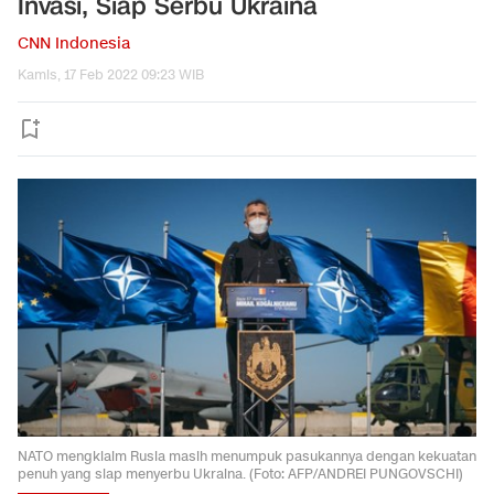
Invasi, Siap Serbu Ukraina
CNN Indonesia
Kamis, 17 Feb 2022 09:23 WIB
NATO mengklaim Rusia masih menumpuk pasukannya dengan kekuatan
penuh yang siap menyerbu Ukraina. (Foto: AFP/ANDREI PUNGOVSCHI)