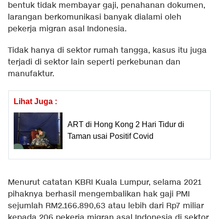
bentuk tidak membayar gaji, penahanan dokumen,
larangan berkomunikasi banyak dialami oleh
pekerja migran asal Indonesia.
Tidak hanya di sektor rumah tangga, kasus itu juga
terjadi di sektor lain seperti perkebunan dan
manufaktur.
Lihat Juga :
ART di Hong Kong 2 Hari Tidur di
Taman usai Positif Covid
Menurut catatan KBRI Kuala Lumpur, selama 2021
pihaknya berhasil mengembalikan hak gaji PMI
sejumlah RM2.166.890,63 atau lebih dari Rp7 miliar
kepada 206 pekerja migran asal Indonesia di sektor