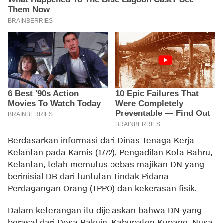
Berdasarkan informasi dari Dinas Tenaga Kerja
Kelantan pada Kamis (17/2), Pengadilan Kota Bahru,
Kelantan, telah memutus bebas majikan DN yang
berinisial DB dari tuntutan Tindak Pidana
Perdagangan Orang (TPPO) dan kekerasan fisik.
Dalam keterangan itu dijelaskan bahwa DN yang
berasal dari Desa Bakuin, Kabupaten Kupang, Nusa