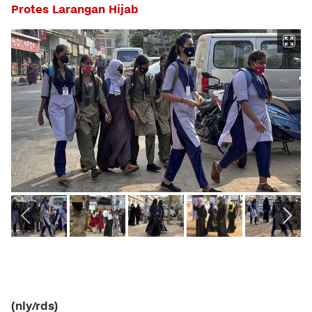
Protes Larangan Hijab
(nly/rds)