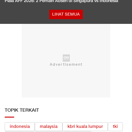
Piala AFF 2026: 2 Pemain Absen di Singapura vs Indonesia
LIHAT SEMUA
TOPIK TERKAIT
indonesia
malaysia
kbri kuala lumpur
tki