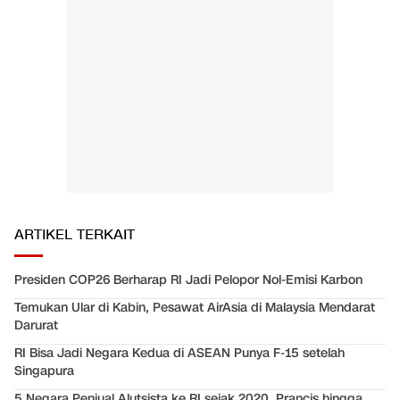
ARTIKEL TERKAIT
Presiden COP26 Berharap RI Jadi Pelopor Nol-Emisi Karbon
Temukan Ular di Kabin, Pesawat AirAsia di Malaysia Mendarat
Darurat
RI Bisa Jadi Negara Kedua di ASEAN Punya F-15 setelah
Singapura
5 Negara Penjual Alutsista ke RI sejak 2020, Prancis hingga