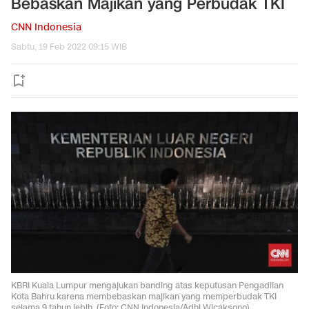
Bebaskan Majikan yang Perbudak TKI
CNN Indonesia
Sabtu, 19 Feb 2022 09:15 WIB
KBRI Kuala Lumpur mengajukan banding atas keputusan Pengadilan
Kota Bahru karena membebaskan majikan yang memperbudak TKI
selama 9 tahun lebih. (Foto: CNN Indonesia/Adhi Wicaksono)