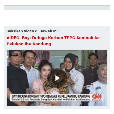
Saksikan Video di Bawah Ini:
VIDEO: Bayi Diduga Korban TPPO Kembali ke
Pelukan Ibu Kandung