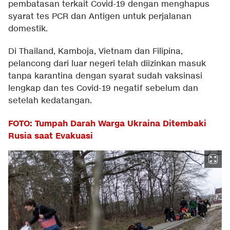
pembatasan terkait Covid-19 dengan menghapus
syarat tes PCR dan Antigen untuk perjalanan
domestik.
Di Thailand, Kamboja, Vietnam dan Filipina,
pelancong dari luar negeri telah diizinkan masuk
tanpa karantina dengan syarat sudah vaksinasi
lengkap dan tes Covid-19 negatif sebelum dan
setelah kedatangan.
FOTO: Tumpah Darah Warga Ukraina Ditembaki
Rusia saat Evakuasi