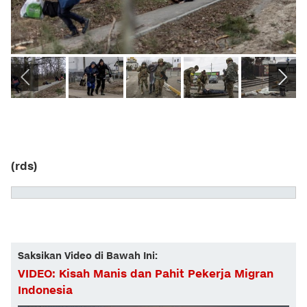
(rds)
Saksikan Video di Bawah Ini:
VIDEO: Kisah Manis dan Pahit Pekerja Migran
Indonesia