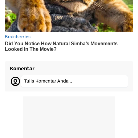
Komentar
Tulis Komentar Anda...