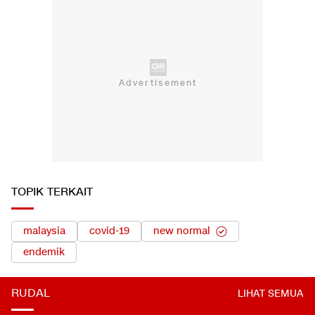
TOPIK TERKAIT
malaysia
covid-19
new normal
endemik
RUDAL
LIHAT SEMUA