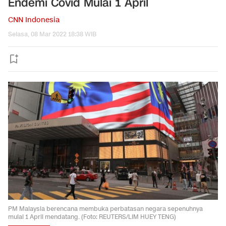
Endemi Covid Mulai 1 April
CNN Indonesia
Selasa, 08 Mar 2022 18:38 WIB
PM Malaysia berencana membuka perbatasan negara sepenuhnya
mulai 1 April mendatang. (Foto: REUTERS/LIM HUEY TENG)