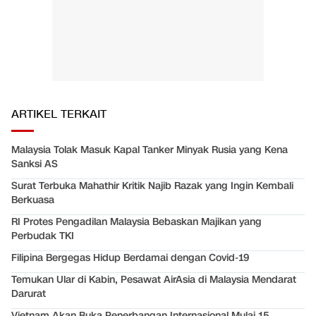
ARTIKEL TERKAIT
Malaysia Tolak Masuk Kapal Tanker Minyak Rusia yang Kena
Sanksi AS
Surat Terbuka Mahathir Kritik Najib Razak yang Ingin Kembali
Berkuasa
RI Protes Pengadilan Malaysia Bebaskan Majikan yang
Perbudak TKI
Filipina Bergegas Hidup Berdamai dengan Covid-19
Temukan Ular di Kabin, Pesawat AirAsia di Malaysia Mendarat
Darurat
Vietnam Akan Buka Penerbangan Internasional Mulai 15