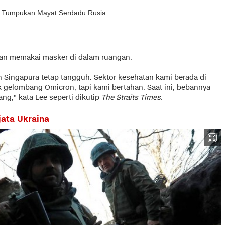
an Tumpukan Mayat Serdadu Rusia
kan memakai masker di dalam ruangan.
n Singapura tetap tangguh. Sektor kesehatan kami berada di
 gelombang Omicron, tapi kami bertahan. Saat ini, bebannya
ng," kata Lee seperti dikutip
The Straits Times.
jata Ukraina