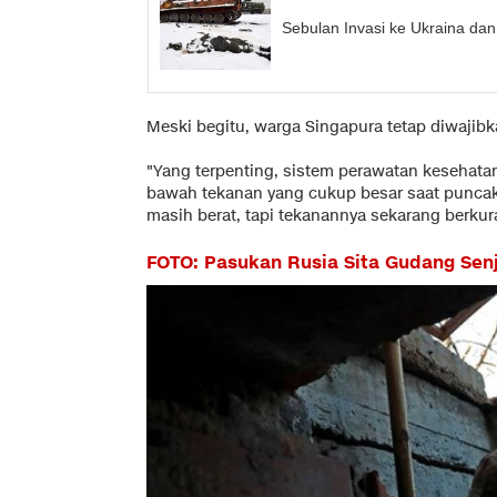
Sebulan Invasi ke Ukraina d
Meski begitu, warga Singapura tetap diwajib
"Yang terpenting, sistem perawatan kesehata
bawah tekanan yang cukup besar saat puncak
masih berat, tapi tekanannya sekarang berkura
FOTO: Pasukan Rusia Sita Gudang Sen