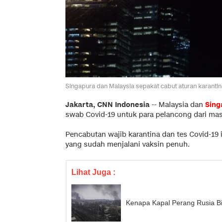
Singapura dan Malaysia sepakat cabut aturan karantina
Jakarta, CNN Indonesia
--
Malaysia dan
Sing
swab Covid-19 untuk para pelancong dari masi
Pencabutan wajib karantina dan tes Covid-19
yang sudah menjalani vaksin penuh.
Lihat Juga :
Kenapa Kapal Perang Rusia Bi