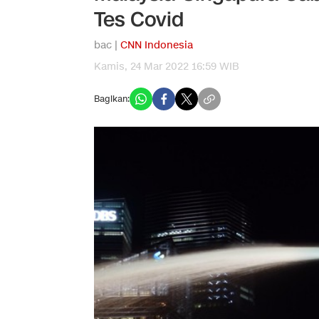
Tes Covid
bac |
CNN Indonesia
Kamis, 24 Mar 2022 16:59 WIB
Bagikan: