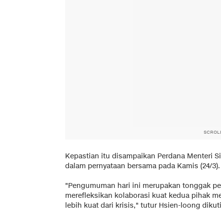
SCROL
Kepastian itu disampaikan Perdana Menteri S
dalam pernyataan bersama pada Kamis (24/3).
"Pengumuman hari ini merupakan tonggak pent
merefleksikan kolaborasi kuat kedua pihak 
lebih kuat dari krisis," tutur Hsien-loong dikut