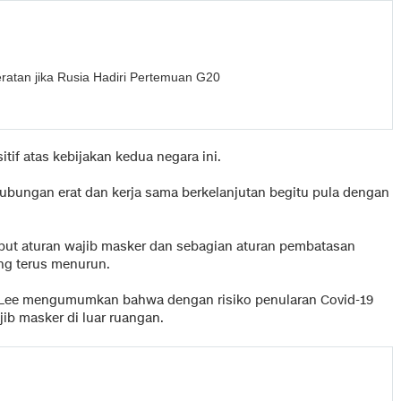
eratan jika Rusia Hadiri Pertemuan G20
if atas kebijakan kedua negara ini.
ubungan erat dan kerja sama berkelanjutan begitu pula dengan
ut aturan wajib masker dan sebagian aturan pembatasan
ang terus menurun.
M Lee mengumumkan bahwa dengan risiko penularan Covid-19
ib masker di luar ruangan.