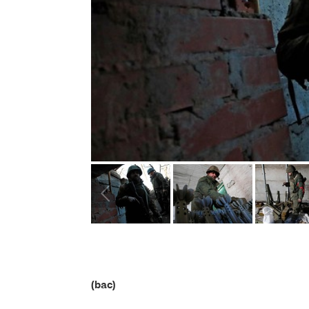
(bac)