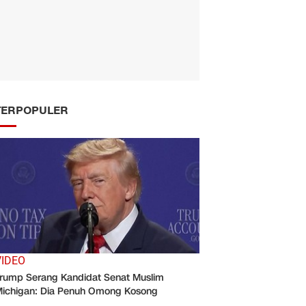
TERPOPULER
VIDEO
rump Serang Kandidat Senat Muslim
ichigan: Dia Penuh Omong Kosong