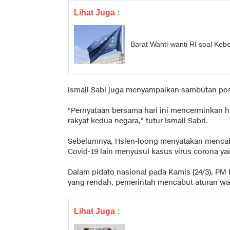
Lihat Juga :
Barat Wanti-wanti RI soal Keb
Ismail Sabi juga menyampaikan sambutan posit
"Pernyataan bersama hari ini mencerminkan h
rakyat kedua negara," tutur Ismail Sabri.
Sebelumnya, Hsien-loong menyatakan mencab
Covid-19 lain menyusul kasus virus corona y
Dalam pidato nasional pada Kamis (24/3), P
yang rendah, pemerintah mencabut aturan waj
Lihat Juga :