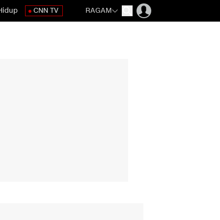
Hidup
CNN TV
RAGAM