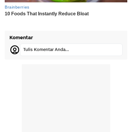
Komentar
Tulis Komentar Anda...