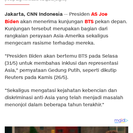
Jakarta, CNN Indonesia
AS
Joe
--
Presiden
Biden
BTS
akan menerima kunjungan
pekan depan.
Kunjungan tersebut merupakan bagian dari
rangkaian perayaan Asia-Amerika sekaligus
mengecam rasisme terhadap mereka.
"Presiden Biden akan bertemu BTS pada Selasa
(31/5) untuk membahas inklusi dan representasi
Asia," pernyataan Gedung Putih, seperti dikutip
Reuters pada Kamis (26/5).
"Sekaligus mengatasi kejahatan kebencian dan
diskriminasi anti-Asia yang telah menjadi masalah
menonjol dalam beberapa tahun terakhir."